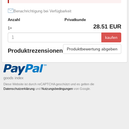
Benachrichtigung bei Verfügbarkeit
Anzahl
Privatkunde
28.51 EUR
1+
kaufen
Produktbewertung abgeben
Produktrezensionen
goods index
Diese Website ist durch reCAPTCHA geschützt und es gelten die
Datenschutzerklärung
und
Nutzungsbedingungen
von Google.