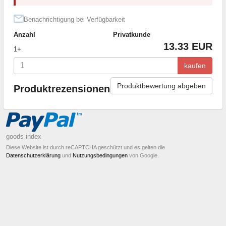
Benachrichtigung bei Verfügbarkeit
Anzahl
Privatkunde
13.33 EUR
1+
kaufen
Produktbewertung abgeben
Produktrezensionen
goods index
Diese Website ist durch reCAPTCHA geschützt und es gelten die
Datenschutzerklärung
und
Nutzungsbedingungen
von Google.