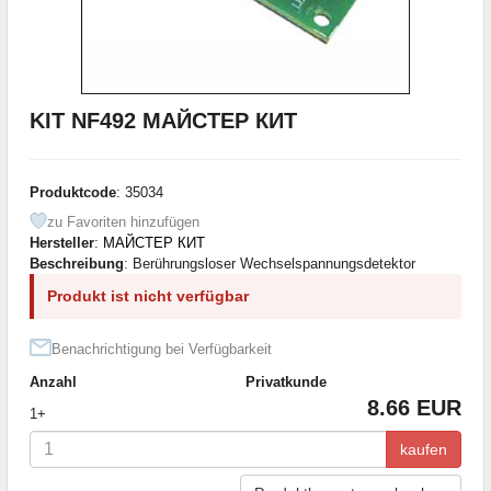
KIT NF492 МАЙСТЕР КИТ
Produktcode
: 35034
zu Favoriten hinzufügen
Hersteller
:
МАЙСТЕР КИТ
Beschreibung
: Berührungsloser Wechselspannungsdetektor
Produkt ist nicht verfügbar
Benachrichtigung bei Verfügbarkeit
Anzahl
Privatkunde
8.66 EUR
1+
kaufen