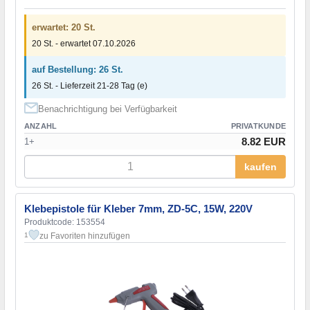
erwartet: 20 St.
20 St. - erwartet 07.10.2026
auf Bestellung: 26 St.
26 St. - Lieferzeit 21-28 Tag (e)
Benachrichtigung bei Verfügbarkeit
ANZAHL
PRIVATKUNDE
8.82 EUR
1+
kaufen
Klebepistole für Kleber 7mm, ZD-5C, 15W, 220V
Produktcode: 153554
zu Favoriten hinzufügen
1