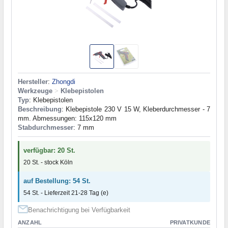
Hersteller
:
Zhongdi
Werkzeuge
>
Klebepistolen
Typ
: Klebepistolen
Beschreibung
: Klebepistole 230 V 15 W, Kleberdurchmesser - 7
mm. Abmessungen: 115x120 mm
Stabdurchmesser
: 7 mm
verfügbar: 20 St.
20 St. - stock Köln
auf Bestellung: 54 St.
54 St. - Lieferzeit 21-28 Tag (e)
Benachrichtigung bei Verfügbarkeit
ANZAHL
PRIVATKUNDE