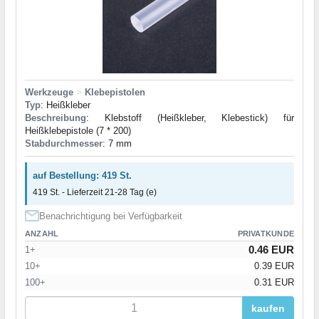
Werkzeuge
>
Klebepistolen
Typ
: Heißkleber
Beschreibung
: Klebstoff (Heißkleber, Klebestick) für
Heißklebepistole (7 * 200)
Stabdurchmesser
: 7 mm
auf Bestellung: 419 St.
419 St. - Lieferzeit 21-28 Tag (e)
Benachrichtigung bei Verfügbarkeit
ANZAHL
PRIVATKUNDE
0.46 EUR
1+
10+
0.39 EUR
100+
0.31 EUR
kaufen