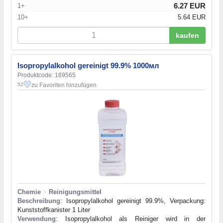
6.27 EUR
1+
10+
5.64 EUR
kaufen
Isopropylalkohol gereinigt 99.9% 1000мл
Produktcode: 169565
zu Favoriten hinzufügen
52
Chemie
>
Reinigungsmittel
Beschreibung
: Isopropylalkohol gereinigt 99.9%, Verpackung:
Kunststoffkanister 1 Liter
Verwendung
: Isopropylalkohol als Reiniger wird in der