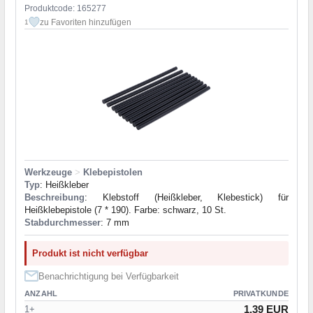
Produktcode: 165277
zu Favoriten hinzufügen
1
Werkzeuge
>
Klebepistolen
Typ
: Heißkleber
Beschreibung
: Klebstoff (Heißkleber, Klebestick) für
Heißklebepistole (7 * 190). Farbe: schwarz, 10 St.
Stabdurchmesser
: 7 mm
Produkt ist nicht verfügbar
Benachrichtigung bei Verfügbarkeit
ANZAHL
PRIVATKUNDE
1.39 EUR
1+