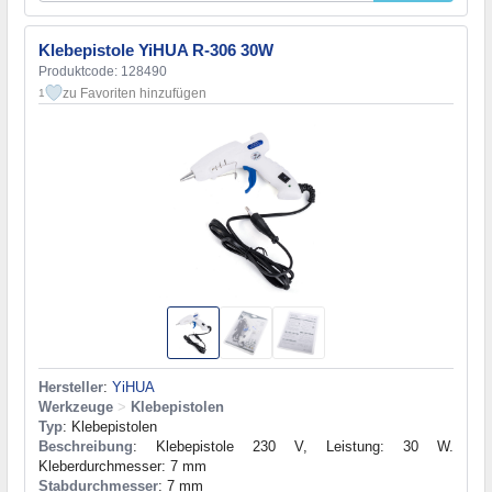
Klebepistole YiHUA R-306 30W
Produktcode: 128490
zu Favoriten hinzufügen
1
Hersteller
:
YiHUA
Werkzeuge
>
Klebepistolen
Typ
: Klebepistolen
Beschreibung
: Klebepistole 230 V, Leistung: 30 W.
Kleberdurchmesser: 7 mm
Stabdurchmesser
: 7 mm