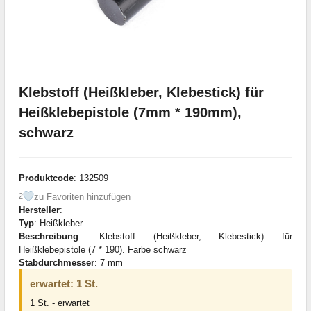
Klebstoff (Heißkleber, Klebestick) für
Heißklebepistole (7mm * 190mm),
schwarz
Produktcode
: 132509
zu Favoriten hinzufügen
2
Hersteller
:
Typ
: Heißkleber
Beschreibung
: Klebstoff (Heißkleber, Klebestick) für
Heißklebepistole (7 * 190). Farbe schwarz
Stabdurchmesser
: 7 mm
erwartet: 1 St.
1 St. - erwartet