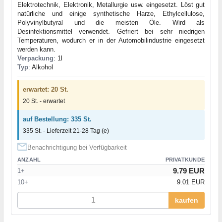
Elektrotechnik, Elektronik, Metallurgie usw. eingesetzt. Löst gut
natürliche und einige synthetische Harze, Ethylcellulose,
Polyvinylbutyral und die meisten Öle. Wird als
Desinfektionsmittel verwendet. Gefriert bei sehr niedrigen
Temperaturen, wodurch er in der Automobilindustrie eingesetzt
werden kann.
Verpackung
: 1l
Typ
: Alkohol
erwartet: 20 St.
20 St. - erwartet
auf Bestellung: 335 St.
335 St. - Lieferzeit 21-28 Tag (e)
Benachrichtigung bei Verfügbarkeit
ANZAHL
PRIVATKUNDE
9.79 EUR
1+
10+
9.01 EUR
kaufen