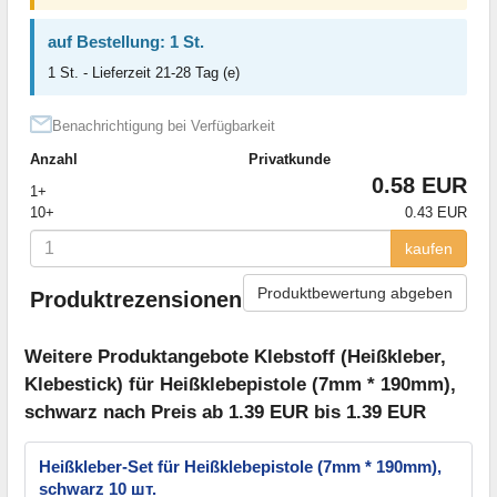
auf Bestellung: 1 St.
1 St. - Lieferzeit 21-28 Tag (e)
Benachrichtigung bei Verfügbarkeit
Anzahl
Privatkunde
0.58 EUR
1+
10+
0.43 EUR
kaufen
Produktbewertung abgeben
Produktrezensionen
Weitere Produktangebote Klebstoff (Heißkleber,
Klebestick) für Heißklebepistole (7mm * 190mm),
schwarz nach Preis ab 1.39 EUR bis 1.39 EUR
Heißkleber-Set für Heißklebepistole (7mm * 190mm),
schwarz 10 шт.