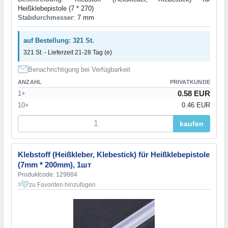
Heißklebepistole (7 * 270)
Stabdurchmesser
: 7 mm
auf Bestellung: 321 St.
321 St. - Lieferzeit 21-28 Tag (e)
Benachrichtigung bei Verfügbarkeit
ANZAHL
PRIVATKUNDE
0.58 EUR
1+
10+
0.46 EUR
kaufen
Klebstoff (Heißkleber, Klebestick) für Heißklebepistole
(7mm * 200mm), 1шт
Produktcode: 129884
zu Favoriten hinzufügen
3