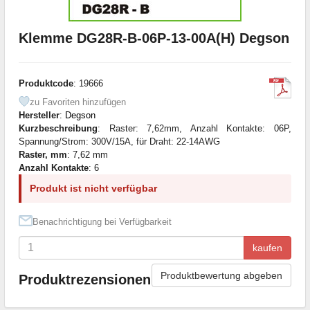
Klemme DG28R-B-06P-13-00A(H) Degson
Produktcode
: 19666
zu Favoriten hinzufügen
Hersteller
:
Degson
Kurzbeschreibung
: Raster: 7,62mm, Anzahl Kontakte: 06P,
Spannung/Strom: 300V/15A, für Draht: 22-14AWG
Raster, mm
: 7,62 mm
Anzahl Kontakte
: 6
Produkt ist nicht verfügbar
Benachrichtigung bei Verfügbarkeit
kaufen
Produktbewertung abgeben
Produktrezensionen