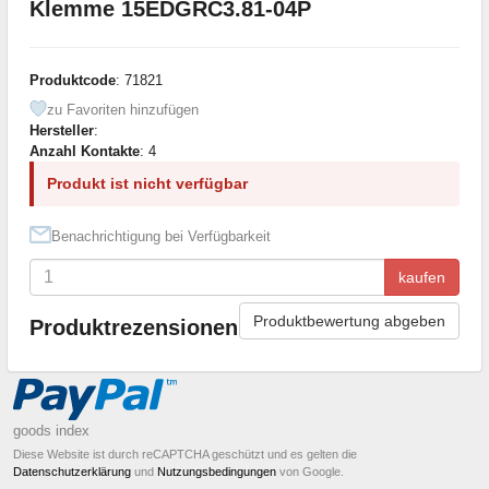
Klemme 15EDGRC3.81-04P
Produktcode
: 71821
zu Favoriten hinzufügen
Hersteller
:
Anzahl Kontakte
: 4
Produkt ist nicht verfügbar
Benachrichtigung bei Verfügbarkeit
kaufen
Produktbewertung abgeben
Produktrezensionen
goods index
Diese Website ist durch reCAPTCHA geschützt und es gelten die
Datenschutzerklärung
und
Nutzungsbedingungen
von Google.