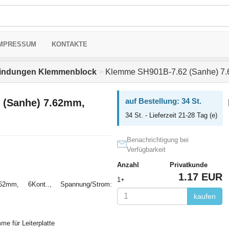
MPRESSUM
KONTAKTE
bindungen Klemmenblock
>
Klemme SH901B-7.62 (Sanhe) 7.6
auf Bestellung: 34 St.
 (Sanhe) 7.62mm,
34 St. - Lieferzeit 21-28 Tag (e)
Benachrichtigung bei
Verfügbarkeit
Anzahl
Privatkunde
1.17 EUR
1+
62mm, 6Kont.., Spannung/Strom:
kaufen
me für Leiterplatte