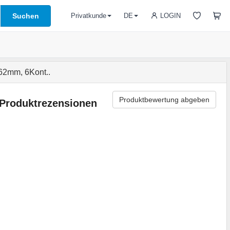
Suchen
LOGIN
Privatkunde
DE
2mm, 6Kont..
Produktbewertung abgeben
Produktrezensionen