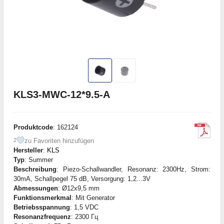
KLS3-MWC-12*9.5-A
Produktcode
: 162124
zu Favoriten hinzufügen
2
Hersteller
:
KLS
Typ
: Summer
Beschreibung
: Piezo-Schallwandler, Resonanz: 2300Hz, Strom:
30mA, Schallpegel 75 dB, Versorgung: 1,2...3V
Abmessungen
: Ø12x9,5 mm
Funktionsmerkmal
: Mit Generator
Betriebsspannung
: 1,5 VDC
Resonanzfrequenz
: 2300 Гц