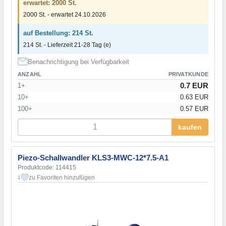
erwartet: 2000 St.
2000 St. - erwartet 24.10.2026
auf Bestellung: 214 St.
214 St. - Lieferzeit 21-28 Tag (e)
Benachrichtigung bei Verfügbarkeit
ANZAHL
PRIVATKUNDE
0.7 EUR
1+
10+
0.63 EUR
100+
0.57 EUR
kaufen
Piezo-Schallwandler KLS3-MWC-12*7.5-A1
Produktcode: 114415
zu Favoriten hinzufügen
1