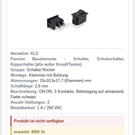
Hersteller
:
KLS
Passive Bauelemente
>
Schalter, Schubschalter,
Kippschalter (alle außer Knopf/Tasten)
Gruppe
: Schalter Rocker
Montage
: Klemmen mit Bohrung
Abmessungen
: 15x10,5x17,7 (Klemmen) mm
Schaftlänge
: 2,6 mm
Beschreibung
: ON-ON, 3 Kontakte, Befestigung auf einrastend,
Farbe schwarz
Anzahl Stellungen
: 2
Belastbarkeit
: 1 А / 250 VAC
Produkt ist nicht verfügbar
erwartet: 4000 St.