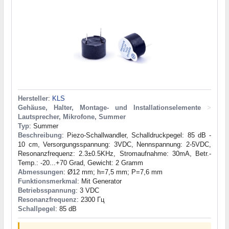
Hersteller
:
KLS
Gehäuse, Halter, Montage- und Installationselemente
>
Lautsprecher, Mikrofone, Summer
Typ
: Summer
Beschreibung
: Piezo-Schallwandler, Schalldruckpegel: 85 dB -
10 cm, Versorgungsspannung: 3VDC, Nennspannung: 2-5VDC,
Resonanzfrequenz: 2.3±0.5KHz, Stromaufnahme: 30mA, Betr.-
Temp.: -20...+70 Grad, Gewicht: 2 Gramm
Abmessungen
: Ø12 mm; h=7,5 mm; P=7,6 mm
Funktionsmerkmal
: Mit Generator
Betriebsspannung
: 3 VDC
Resonanzfrequenz
: 2300 Гц
Schallpegel
: 85 dB