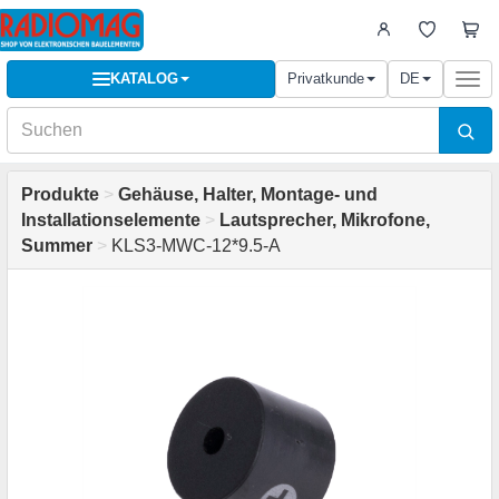
KATALOG
Privatkunde
DE
Togg
navi
Produkte
>
Gehäuse, Halter, Montage- und
Installationselemente
>
Lautsprecher, Mikrofone,
Summer
>
KLS3-MWC-12*9.5-A