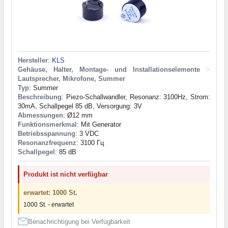
Hersteller
:
KLS
Gehäuse, Halter, Montage- und Installationselemente
>
Lautsprecher, Mikrofone, Summer
Typ
: Summer
Beschreibung
: Piezo-Schallwandler, Resonanz: 3100Hz, Strom:
30mA, Schallpegel 85 dB, Versorgung: 3V
Abmessungen
: Ø12 mm
Funktionsmerkmal
: Mit Generator
Betriebsspannung
: 3 VDC
Resonanzfrequenz
: 3100 Гц
Schallpegel
: 85 dB
Produkt ist nicht verfügbar
erwartet: 1000 St.
1000 St. - erwartet
Benachrichtigung bei Verfügbarkeit