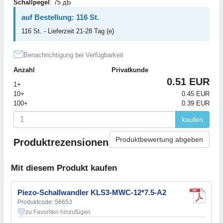
Schallpegel
: 75 дБ
auf Bestellung: 116 St.
116 St. - Lieferzeit 21-28 Tag (e)
Benachrichtigung bei Verfügbarkeit
Anzahl
Privatkunde
0.51 EUR
1+
10+
0.45 EUR
100+
0.39 EUR
kaufen
Produktbewertung abgeben
Produktrezensionen
Mit diesem Produkt kaufen
Piezo-Schallwandler KLS3-MWC-12*7.5-A2
Produktcode: 56653
zu Favoriten hinzufügen