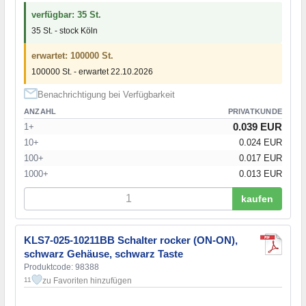
verfügbar: 35 St.
35 St. - stock Köln
erwartet: 100000 St.
100000 St. - erwartet 22.10.2026
Benachrichtigung bei Verfügbarkeit
ANZAHL
PRIVATKUNDE
0.039 EUR
1+
10+
0.024 EUR
100+
0.017 EUR
1000+
0.013 EUR
kaufen
KLS7-025-10211BB Schalter rocker (ON-ON),
schwarz Gehäuse, schwarz Taste
Produktcode: 98388
zu Favoriten hinzufügen
11