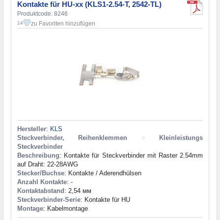
Kontakte für HU-xx (KLS1-2.54-T, 2542-TL)
Produktcode: 8246
zu Favoriten hinzufügen
14
Hersteller
:
KLS
Steckverbinder, Reihenklemmen
>
Kleinleistungs
Steckverbinder
Beschreibung
: Kontakte für Steckverbinder mit Raster 2.54mm
auf Draht: 22-28AWG
Stecker/Buchse
: Kontakte / Aderendhülsen
Anzahl Kontakte
: -
Kontaktabstand
: 2,54 мм
Steckverbinder-Serie
: Kontakte für HU
Montage
: Kabelmontage