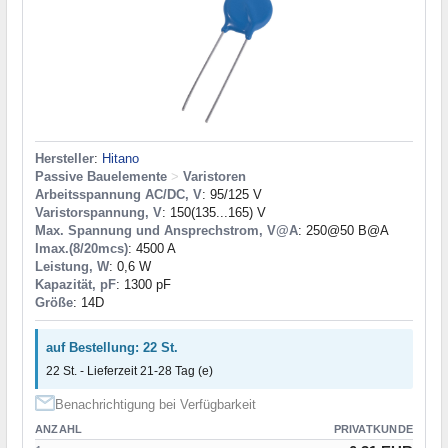
Hersteller
:
Hitano
Passive Bauelemente
>
Varistoren
Arbeitsspannung AC/DC, V
: 95/125 V
Varistorspannung, V
: 150(135...165) V
Max. Spannung und Ansprechstrom, V@A
: 250@50 B@A
Imax.(8/20mcs)
: 4500 A
Leistung, W
: 0,6 W
Kapazität, pF
: 1300 pF
Größe
: 14D
auf Bestellung: 22 St.
22 St. - Lieferzeit 21-28 Tag (e)
Benachrichtigung bei Verfügbarkeit
ANZAHL
PRIVATKUNDE