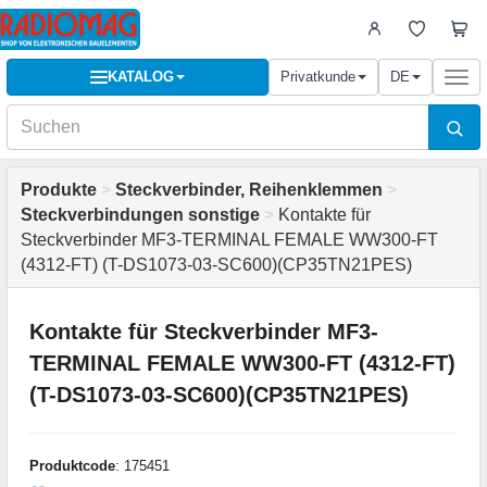
KATALOG
Privatkunde
DE
Togg
navi
Produkte
>
Steckverbinder, Reihenklemmen
>
Steckverbindungen sonstige
>
Kontakte für
Steckverbinder MF3-TERMINAL FEMALE WW300-FT
(4312-FT) (T-DS1073-03-SC600)(CP35TN21PES)
Kontakte für Steckverbinder MF3-
TERMINAL FEMALE WW300-FT (4312-FT)
(T-DS1073-03-SC600)(CP35TN21PES)
Produktcode
: 175451