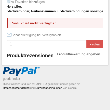
zu Favoriten hinzufügen
Hersteller
:
Steckverbinder, Reihenklemmen
>
Steckverbindungen sonstige
Produkt ist nicht verfügbar
Benachrichtigung bei Verfügbarkeit
kaufen
Produktbewertung abgeben
Produktrezensionen
goods index
Diese Website ist durch reCAPTCHA geschützt und es gelten die
Datenschutzerklärung
und
Nutzungsbedingungen
von Google.