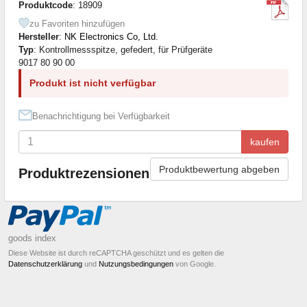
Produktcode
: 18909
zu Favoriten hinzufügen
Hersteller
:
NK Electronics Co, Ltd.
Typ
: Kontrollmessspitze, gefedert, für Prüfgeräte
9017 80 90 00
Produkt ist nicht verfügbar
Benachrichtigung bei Verfügbarkeit
kaufen
Produktbewertung abgeben
Produktrezensionen
goods index
Diese Website ist durch reCAPTCHA geschützt und es gelten die
Datenschutzerklärung
und
Nutzungsbedingungen
von Google.