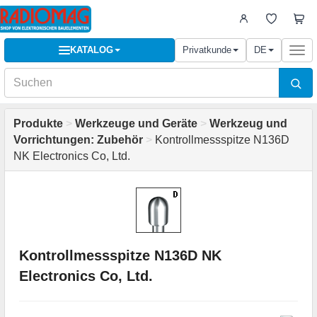
KATALOG
Privatkunde
DE
Togg
navi
Produkte
>
Werkzeuge und Geräte
>
Werkzeug und
Vorrichtungen: Zubehör
>
Kontrollmessspitze N136D
NK Electronics Co, Ltd.
Kontrollmessspitze N136D NK
Electronics Co, Ltd.