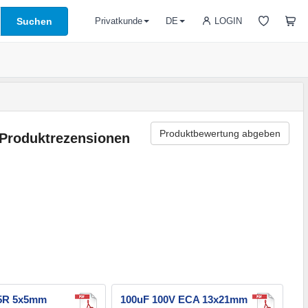
Suchen
LOGIN
Privatkunde
DE
Produktbewertung abgeben
Produktrezensionen
E5R 5x5mm
100uF 100V ECA 13x21mm