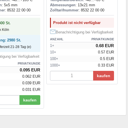
n
: 5x5 mm
Abmessungen
: 13x21 mm
mer
: 8532 22 00 00
Zolltarifnummer
: 8532 22 00 00
Produkt ist nicht verfügbar
300 St.
ck Köln
Benachrichtigung bei Verfügbarkeit
ANZAHL
PRIVATKUNDE
ung: 2980 St.
0.68 EUR
1+
eferzeit 21-28 Tag (e)
10+
0.57 EUR
tigung bei Verfügbarkeit
100+
0.5 EUR
PRIVATKUNDE
1000+
0.33 EUR
0.095 EUR
kaufen
0.062 EUR
0.039 EUR
0.031 EUR
kaufen