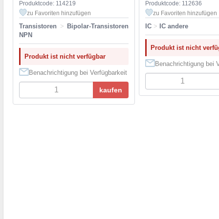
Produktcode: 114219
Produktcode: 112636
zu Favoriten hinzufügen
zu Favoriten hinzufügen
Transistoren
>
Bipolar-Transistoren
IC
>
IC andere
NPN
Produkt ist nicht verf
Produkt ist nicht verfügbar
Benachrichtigung bei V
Benachrichtigung bei Verfügbarkeit
kaufen