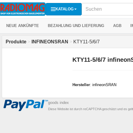
KATALOG
NEUE ANKÜNFTE
BEZAHLUNG UND LIEFERUNG
AGB
I
Produkte
>
INFINEONSRAN
>
KTY11-5/6/7
KTY11-5/6/7 infineo
Hersteller
:
infineonSRAN
goods index
Diese Website ist durch reCAPTCHA geschützt und es gel