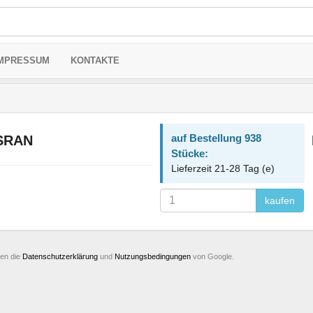
MPRESSUM
KONTAKTE
auf Bestellung 938
nSRAN
Stücke:
Lieferzeit 21-28 Tag (e)
kaufen
ten die
Datenschutzerklärung
und
Nutzungsbedingungen
von Google.