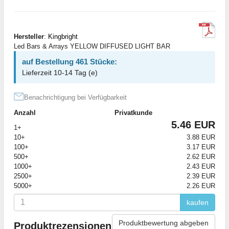
Hersteller
:
Kingbright
Led Bars & Arrays YELLOW DIFFUSED LIGHT BAR
auf Bestellung 461 Stücke:
Lieferzeit 10-14 Tag (e)
Benachrichtigung bei Verfügbarkeit
Anzahl
Privatkunde
5.46 EUR
1+
10+
3.88 EUR
100+
3.17 EUR
500+
2.62 EUR
1000+
2.43 EUR
2500+
2.39 EUR
5000+
2.26 EUR
kaufen
Produktbewertung abgeben
Produktrezensionen