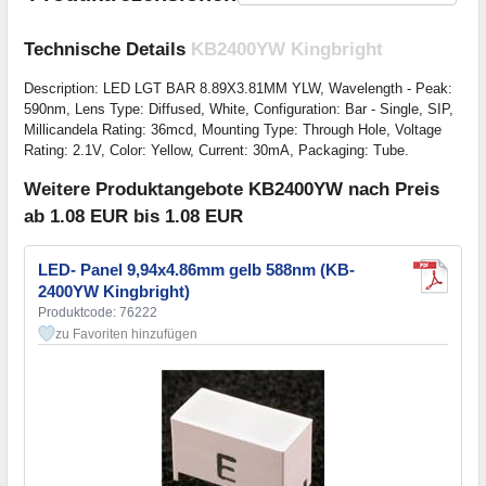
Technische Details
KB2400YW Kingbright
Description: LED LGT BAR 8.89X3.81MM YLW, Wavelength - Peak:
590nm, Lens Type: Diffused, White, Configuration: Bar - Single, SIP,
Millicandela Rating: 36mcd, Mounting Type: Through Hole, Voltage
Rating: 2.1V, Color: Yellow, Current: 30mA, Packaging: Tube.
Weitere Produktangebote KB2400YW nach Preis
ab 1.08 EUR bis 1.08 EUR
LED- Panel 9,94x4.86mm gelb 588nm (KB-
2400YW Kingbright)
Produktcode: 76222
zu Favoriten hinzufügen