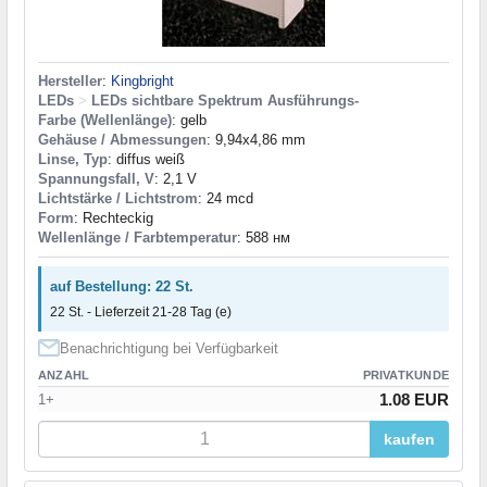
Hersteller
:
Kingbright
LEDs
>
LEDs sichtbare Spektrum Ausführungs-
Farbe (Wellenlänge)
: gelb
Gehäuse / Abmessungen
: 9,94x4,86 mm
Linse, Typ
: diffus weiß
Spannungsfall, V
: 2,1 V
Lichtstärke / Lichtstrom
: 24 mcd
Form
: Rechteckig
Wellenlänge / Farbtemperatur
: 588 нм
auf Bestellung: 22 St.
22 St. - Lieferzeit 21-28 Tag (e)
Benachrichtigung bei Verfügbarkeit
ANZAHL
PRIVATKUNDE
1.08 EUR
1+
kaufen