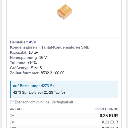
Hersteller
:
AVX
Kondensatoren
>
Tantal-Kondensatoren SMD
Kapazität
: 10 µF
Nennspannung
: 16 V
Toleranz
: ±10%
Größentyp
: Size-B
Zolltarifnummer
: 8532 21 00 00
auf Bestellung: 4273 St.
4273 St. - Lieferzeit 21-28 Tag (e)
Benachrichtigung bei Verfügbarkeit
ANZAHL
PRIVATKUNDE
0.25 EUR
1+
10+
0.21 EUR