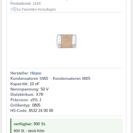
Produktcode: 1193
zu Favoriten hinzufügen
1
Hersteller
:
Hitano
Kondensatoren SMD
>
Kondensatoren 0805
Kapazität
: 10 nF
Nennspannung
: 50 V
Dielektrikum
: X7R
Präzision
: ±5% J
Größentyp
: 0805
HS-Code
: 8532 24 00 00
verfügbar: 900 St.
900 St. - stock Köln