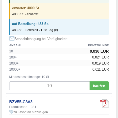
erwartet: 4000 St.
4000 St. - erwartet
auf Bestellung: 483 St.
483 St. - Lieferzeit 21-28 Tag (e)
Benachrichtigung bei Verfügbarkeit
ANZAHL
PRIVATKUNDE
0.036 EUR
10+
100+
0.024 EUR
1000+
0.019 EUR
10000+
0.011 EUR
Mindestbestellmenge: 10 St.
kaufen
BZV55-C3V3
Produktcode: 1381
zu Favoriten hinzufügen