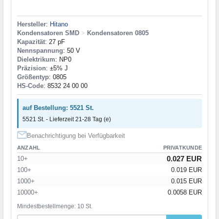
Hersteller
:
Hitano
Kondensatoren SMD
>
Kondensatoren 0805
Kapazität
: 27 pF
Nennspannung
: 50 V
Dielektrikum
: NP0
Präzision
: ±5% J
Größentyp
: 0805
HS-Code
: 8532 24 00 00
auf Bestellung: 5521 St.
5521 St. - Lieferzeit 21-28 Tag (e)
Benachrichtigung bei Verfügbarkeit
ANZAHL
PRIVATKUNDE
0.027 EUR
10+
100+
0.019 EUR
1000+
0.015 EUR
10000+
0.0058 EUR
Mindestbestellmenge: 10 St.