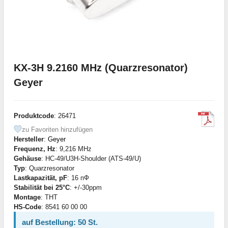
KX-3H 9.2160 MHz (Quarzresonator)
Geyer
Produktcode
: 26471
zu Favoriten hinzufügen
Hersteller
:
Geyer
Frequenz, Hz
: 9,216 MHz
Gehäuse
: HC-49/U3H-Shoulder (ATS-49/U)
Typ
: Quarzresonator
Lastkapazität, pF
: 16 пФ
Stabilität bei 25°C
: +/-30ppm
Montage
: THT
HS-Code
: 8541 60 00 00
auf Bestellung: 50 St.