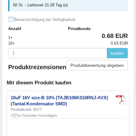
50 St. - Lieferzeit 21-28 Tag (e)
Benachrichtigung bei Verfügbarkeit
Anzahl
Privatkunde
0.68 EUR
1+
10+
0.63 EUR
kaufen
Produktbewertung abgeben
Produktrezensionen
Mit diesem Produkt kaufen
10uF 16V size-B 10% (TAJB106K016RNJ-AVX)
(Tantal-Kondensator SMD)
Produktcode: 6577
zu Favoriten hinzufügen
2