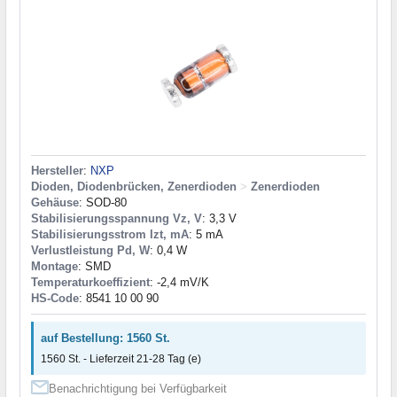
Hersteller
:
NXP
Dioden, Diodenbrücken, Zenerdioden
>
Zenerdioden
Gehäuse
: SOD-80
Stabilisierungsspannung Vz, V
: 3,3 V
Stabilisierungsstrom Izt, mA
: 5 mA
Verlustleistung Pd, W
: 0,4 W
Montage
: SMD
Temperaturkoeffizient
: -2,4 mV/K
HS-Code
: 8541 10 00 90
auf Bestellung: 1560 St.
1560 St. - Lieferzeit 21-28 Tag (e)
Benachrichtigung bei Verfügbarkeit