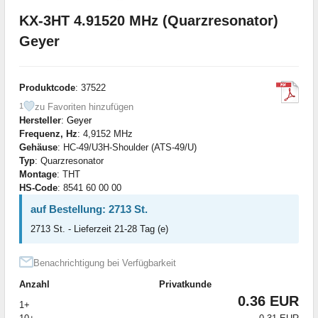
KX-3HT 4.91520 MHz (Quarzresonator)
Geyer
Produktcode
: 37522
zu Favoriten hinzufügen
1
Hersteller
:
Geyer
Frequenz, Hz
: 4,9152 MHz
Gehäuse
: HC-49/U3H-Shoulder (ATS-49/U)
Typ
: Quarzresonator
Montage
: THT
HS-Code
: 8541 60 00 00
auf Bestellung: 2713 St.
2713 St. - Lieferzeit 21-28 Tag (e)
Benachrichtigung bei Verfügbarkeit
Anzahl
Privatkunde
0.36 EUR
1+