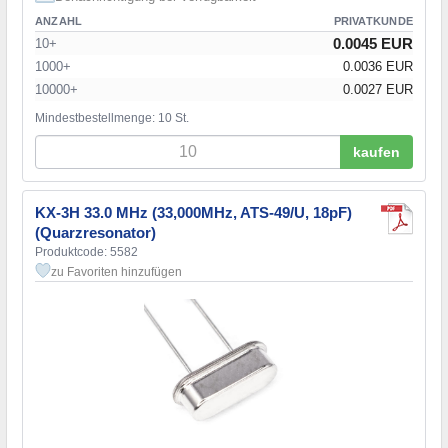
ANZAHL
PRIVATKUNDE
0.0045 EUR
10+
1000+
0.0036 EUR
10000+
0.0027 EUR
Mindestbestellmenge: 10 St.
kaufen
KX-3H 33.0 MHz (33,000MHz, ATS-49/U, 18pF)
(Quarzresonator)
Produktcode: 5582
zu Favoriten hinzufügen