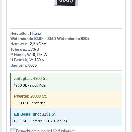
Hersteller
:
Hitano
Widerstande SMD
>
SMD-Widerstande 0805
Nennwert
: 2,2 kOhm
Toleranz
: ±5% J
P Nenn., W
: 0,125 W
U Betrieb, V
: 150 V
Bauform
: 0805
verfügbar: 4900 St.
4900 St. - stock Köln
erwartet: 20000 St.
20000 St. - erwartet
auf Bestellung: 1291 St.
1291 St. - Lieferzeit 21-28 Tag (e)
Benachrichtigung bei Verfügbarkeit