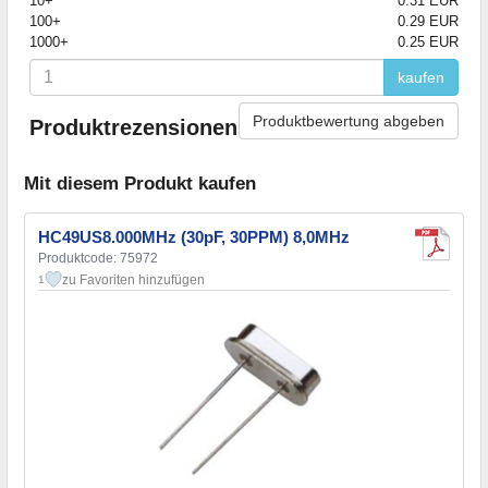
10+
0.31 EUR
100+
0.29 EUR
1000+
0.25 EUR
kaufen
Produktbewertung abgeben
Produktrezensionen
Mit diesem Produkt kaufen
HC49US8.000MHz (30pF, 30PPM) 8,0MHz
Produktcode: 75972
zu Favoriten hinzufügen
1