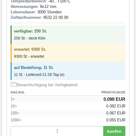
Temperaturbereich
: -40...+105°C
Abmessungen
: 8x12 mm
Lebensdauer
: 3000 Stunden
Zolltarifnummer
: 8532 22 00 00
verfügbar: 250 St.
250 St. - stock Köln
erwartet: 9300 St.
9300 St. - erwartet
auf Bestellung: 11 St.
11 St. - Lieferzeit 21-28 Tag (e)
Benachrichtigung bei Verfügbarkeit
ANZAHL
PRIVATKUNDE
0.098 EUR
1+
10+
0.082 EUR
100+
0.067 EUR
1000+
0.055 EUR
kaufen