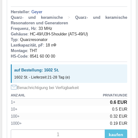
Hersteller
:
Geyer
Quarz- und keramische
>
Quarz- und keramische
Resonatoren und Generatoren
Frequenz, Hz
: 33 MHz
Gehäuse
: HC-49/U3H-Shoulder (ATS-49/U)
Typ
: Quarzresonator
Lastkapazität, pF
: 18 пФ
Montage
: THT
HS-Code
: 8541 60 00 00
auf Bestellung: 1602 St.
1602 St. - Lieferzeit 21-28 Tag (e)
Benachrichtigung bei Verfügbarkeit
ANZAHL
PRIVATKUNDE
0.6 EUR
1+
10+
0.5 EUR
100+
0.32 EUR
1000+
0.19 EUR
kaufen