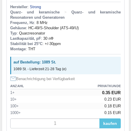
Hersteller
:
Strong
Quarz- und keramische
>
Quarz- und keramische
Resonatoren und Generatoren
Frequenz, Hz
: 8 MHz
Gehäuse
: HC-49/S-Shoulder (ATS-49/U)
Typ
: Quarzresonator
Lastkapazität, pF
: 30 пФ
Stabilität bei 25°C
: +/-30ppm
Montage
: THT
auf Bestellung: 1089 St.
1089 St. - Lieferzeit 21-28 Tag (e)
Benachrichtigung bei Verfügbarkeit
ANZAHL
PRIVATKUNDE
0.35 EUR
1+
10+
0.23 EUR
100+
0.18 EUR
1000+
0.15 EUR
kaufen