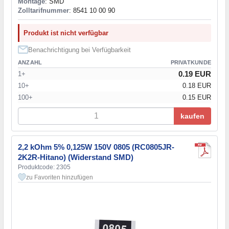
Montage
: SMD
Zolltarifnummer
: 8541 10 00 90
Produkt ist nicht verfügbar
Benachrichtigung bei Verfügbarkeit
ANZAHL
PRIVATKUNDE
0.19 EUR
1+
10+
0.18 EUR
100+
0.15 EUR
kaufen
2,2 kOhm 5% 0,125W 150V 0805 (RC0805JR-
2K2R-Hitano) (Widerstand SMD)
Produktcode: 2305
zu Favoriten hinzufügen