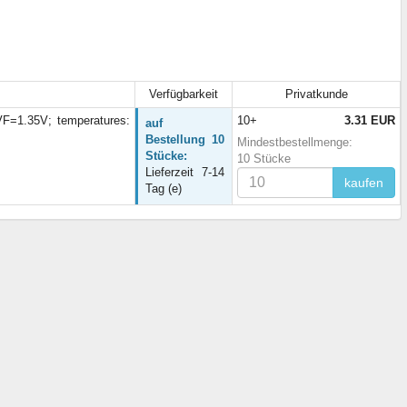
Verfügbarkeit
Privatkunde
F=1.35V; temperatures:
10+
3.31 EUR
auf
Bestellung 10
Mindestbestellmenge:
Stücke:
10 Stücke
Lieferzeit 7-14
kaufen
Tag (e)