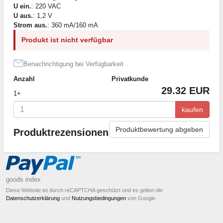
U ein.
: 220 VAC
U aus.
: 1,2 V
Strom aus.
: 360 mA/160 mA
Produkt ist nicht verfügbar
Benachrichtigung bei Verfügbarkeit
Anzahl
Privatkunde
29.32 EUR
1+
kaufen
Produktbewertung abgeben
Produktrezensionen
goods index
Diese Website ist durch reCAPTCHA geschützt und es gelten die
Datenschutzerklärung
und
Nutzungsbedingungen
von Google.