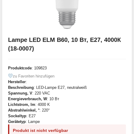
Lampe LED ELM B60, 10 Вт, Е27, 4000К
(18-0007)
Produktcode
: 109823
zu Favoriten hinzufügen
Hersteller
:
Beschreibung
: LED-Lampe E27, neutralweiß
Spannung, V
: 220 VAC
Energieverbrauch, W
: 10 Вт
Lichtstrom, lm
: 4000 K
Abstrahlwinkel, °
: 220°
Sockeltyp
: E27
Gerätetyp
: Lampe
Produkt ist nicht verfügbar