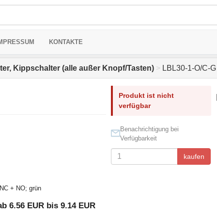
MPRESSUM
KONTAKTE
er, Kippschalter (alle außer Knopf/Tasten)
>
LBL30-1-O/C-G
Produkt ist nicht
verfügbar
Benachrichtigung bei
Verfügbarkeit
kaufen
; NC + NO; grün
ab 6.56 EUR bis 9.14 EUR