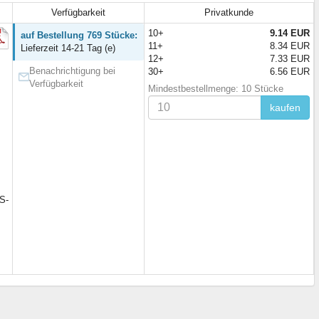
Verfügbarkeit
Privatkunde
10+
9.14 EUR
auf Bestellung 769 Stücke:
11+
8.34 EUR
Lieferzeit 14-21 Tag (e)
12+
7.33 EUR
Benachrichtigung bei
30+
6.56 EUR
Verfügbarkeit
Mindestbestellmenge: 10 Stücke
kaufen
S-