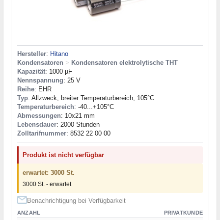
Hersteller
:
Hitano
Kondensatoren
>
Kondensatoren elektrolytische THT
Kapazität
: 1000 µF
Nennspannung
: 25 V
Reihe
: EHR
Typ
: Allzweck, breiter Temperaturbereich, 105°C
Temperaturbereich
: -40...+105°C
Abmessungen
: 10x21 mm
Lebensdauer
: 2000 Stunden
Zolltarifnummer
: 8532 22 00 00
Produkt ist nicht verfügbar
erwartet: 3000 St.
3000 St. - erwartet
Benachrichtigung bei Verfügbarkeit
ANZAHL
PRIVATKUNDE