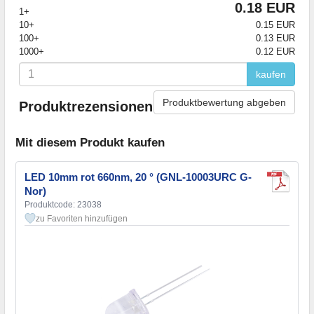
0.18 EUR
1+
10+
0.15 EUR
100+
0.13 EUR
1000+
0.12 EUR
kaufen
Produktbewertung abgeben
Produktrezensionen
Mit diesem Produkt kaufen
LED 10mm rot 660nm, 20 ° (GNL-10003URC G-
Nor)
Produktcode: 23038
zu Favoriten hinzufügen