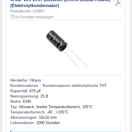
(Elektrolytkondensator)
Produktcode: 153907
zu Favoriten hinzufügen
Hersteller
:
Hitano
Kondensatoren
>
Kondensatoren elektrolytische THT
Kapazität
: 470 µF
Nennspannung
: 25 В
Reihe
: EHR
Typ
: Allzweck, breiter Temperaturbereich, 105°C
Temperaturbereich
: -40...+105°C
Abmessungen
: 10x16 mm
Lebensdauer
: 2000 Stunden