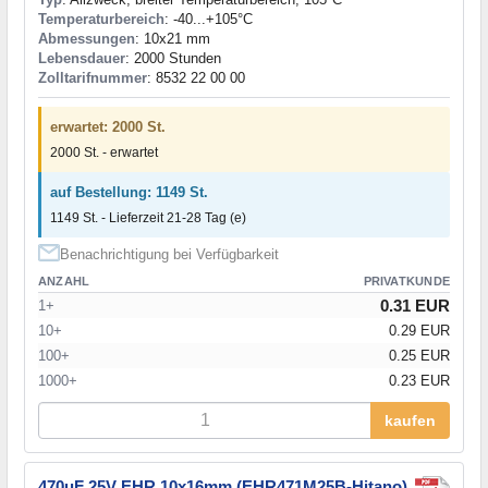
Temperaturbereich
: -40...+105°C
Abmessungen
: 10x21 mm
Lebensdauer
: 2000 Stunden
Zolltarifnummer
: 8532 22 00 00
erwartet: 2000 St.
2000 St. - erwartet
auf Bestellung: 1149 St.
1149 St. - Lieferzeit 21-28 Tag (e)
Benachrichtigung bei Verfügbarkeit
ANZAHL
PRIVATKUNDE
0.31 EUR
1+
10+
0.29 EUR
100+
0.25 EUR
1000+
0.23 EUR
kaufen
470uF 25V EHR 10x16mm (EHR471M25B-Hitano)