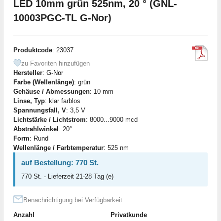
LED 10mm grün 525nm, 20 ° (GNL-
10003PGC-TL G-Nor)
Produktcode
: 23037
zu Favoriten hinzufügen
Hersteller
:
G-Nor
Farbe (Wellenlänge)
: grün
Gehäuse / Abmessungen
: 10 mm
Linse, Typ
: klar farblos
Spannungsfall, V
: 3,5 V
Lichtstärke / Lichtstrom
: 8000...9000 mcd
Abstrahlwinkel
: 20°
Form
: Rund
Wellenlänge / Farbtemperatur
: 525 nm
auf Bestellung: 770 St.
770 St. - Lieferzeit 21-28 Tag (e)
Benachrichtigung bei Verfügbarkeit
Anzahl
Privatkunde