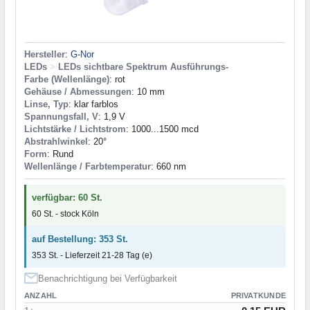
Hersteller
:
G-Nor
LEDs
>
LEDs sichtbare Spektrum Ausführungs-
Farbe (Wellenlänge)
: rot
Gehäuse / Abmessungen
: 10 mm
Linse, Typ
: klar farblos
Spannungsfall, V
: 1,9 V
Lichtstärke / Lichtstrom
: 1000...1500 mcd
Abstrahlwinkel
: 20°
Form
: Rund
Wellenlänge / Farbtemperatur
: 660 nm
verfügbar: 60 St.
60 St. - stock Köln
auf Bestellung: 353 St.
353 St. - Lieferzeit 21-28 Tag (e)
Benachrichtigung bei Verfügbarkeit
ANZAHL
PRIVATKUNDE