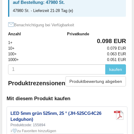
auf Bestellung: 47980 St.
47980 St. - Lieferzeit 21-28 Tag (e)
Benachrichtigung bei Verfügbarkeit
Anzahl
Privatkunde
0.098 EUR
1+
10+
0.079 EUR
100+
0.063 EUR
1000+
0.051 EUR
kaufen
Produktbewertung abgeben
Produktrezensionen
Mit diesem Produkt kaufen
LED 5mm grün 525nm, 25 ° (JH-525CG4C26
Ledguhon)
Produktcode: 155894
zu Favoriten hinzufügen
1