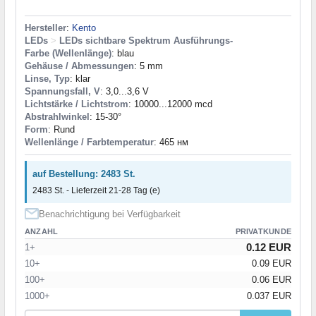
Hersteller
:
Kento
LEDs
>
LEDs sichtbare Spektrum Ausführungs-
Farbe (Wellenlänge)
: blau
Gehäuse / Abmessungen
: 5 mm
Linse, Typ
: klar
Spannungsfall, V
: 3,0...3,6 V
Lichtstärke / Lichtstrom
: 10000...12000 mcd
Abstrahlwinkel
: 15-30°
Form
: Rund
Wellenlänge / Farbtemperatur
: 465 нм
auf Bestellung: 2483 St.
2483 St. - Lieferzeit 21-28 Tag (e)
Benachrichtigung bei Verfügbarkeit
ANZAHL
PRIVATKUNDE
0.12 EUR
1+
10+
0.09 EUR
100+
0.06 EUR
1000+
0.037 EUR