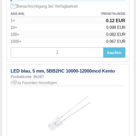
Benachrichtigung bei Verfügbarkeit
ANZAHL
PRIVATKUNDE
0.12 EUR
1+
10+
0.098 EUR
100+
0.082 EUR
1000+
0.067 EUR
kaufen
LED blau, 5 mm, 5BB2HC 10000-12000mcd Kento
Produktcode: 86387
zu Favoriten hinzufügen
3