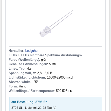
Hersteller
:
Ledguhon
LEDs
>
LEDs sichtbare Spektrum Ausführungs-
Farbe (Wellenlänge)
: grün
Gehäuse / Abmessungen
: 5 мм
Linse, Typ
: klar
Spannungsfall, V
: 2,8...3,0 В
Lichtstärke / Lichtstrom
: 16000-22000 mcd
Abstrahlwinkel
: 25°
Form
: Rund
Wellenlänge / Farbtemperatur
: 520-525 нм
auf Bestellung: 8793 St.
8793 St. - Lieferzeit 21-28 Tag (e)