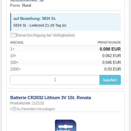
Abstrahlwinkel
: 50°
Form
: Rund
auf Bestellung: 5834 St.
5834 St. - Lieferzeit 21-28 Tag (e)
Benachrichtigung bei Verfügbarkeit
ANZAHL
PRIVATKUNDE
0.098 EUR
1+
10+
0.062 EUR
100+
0.046 EUR
1000+
0.03 EUR
kaufen
Batterie CR2032 Lithium 3V 1St. Renata
Produktcode: 112132
zu Favoriten hinzufügen
2