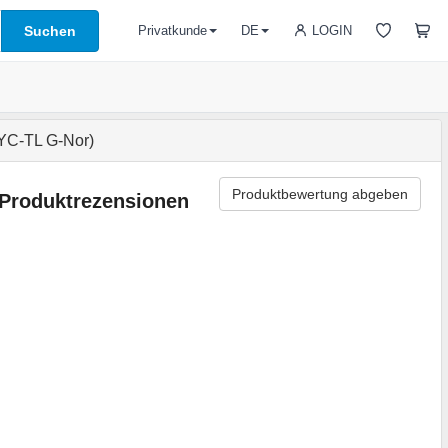
Suchen
LOGIN
Privatkunde
DE
YC-TL G-Nor)
Produktbewertung abgeben
Produktrezensionen