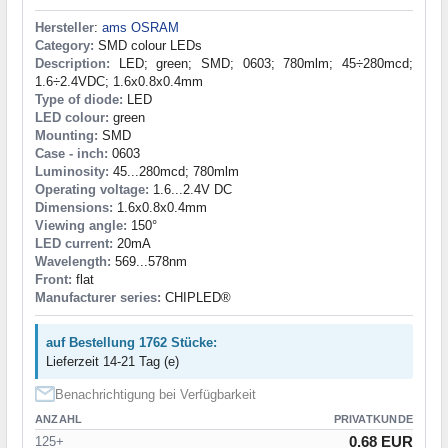
Hersteller
:
ams OSRAM
Category:
SMD colour LEDs
Description:
LED; green; SMD; 0603; 780mlm; 45÷280mcd;
1.6÷2.4VDC; 1.6x0.8x0.4mm
Type of diode:
LED
LED colour:
green
Mounting:
SMD
Case - inch:
0603
Luminosity:
45...280mcd; 780mlm
Operating voltage:
1.6...2.4V DC
Dimensions:
1.6x0.8x0.4mm
Viewing angle:
150°
LED current:
20mA
Wavelength:
569...578nm
Front:
flat
Manufacturer series:
CHIPLED®
auf Bestellung 1762 Stücke:
Lieferzeit 14-21 Tag (e)
Benachrichtigung bei Verfügbarkeit
ANZAHL
PRIVATKUNDE
0.68 EUR
125+