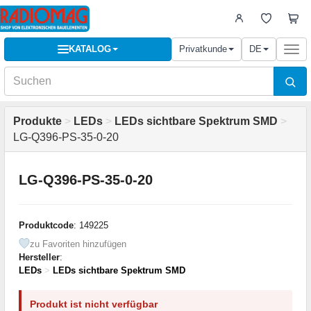
KATALOG
Privatkunde
DE
Togg
navi
Produkte
>
LEDs
>
LEDs sichtbare Spektrum SMD
>
LG-Q396-PS-35-0-20
LG-Q396-PS-35-0-20
Produktcode
: 149225
zu Favoriten hinzufügen
Hersteller
:
LEDs
>
LEDs sichtbare Spektrum SMD
Produkt ist nicht verfügbar