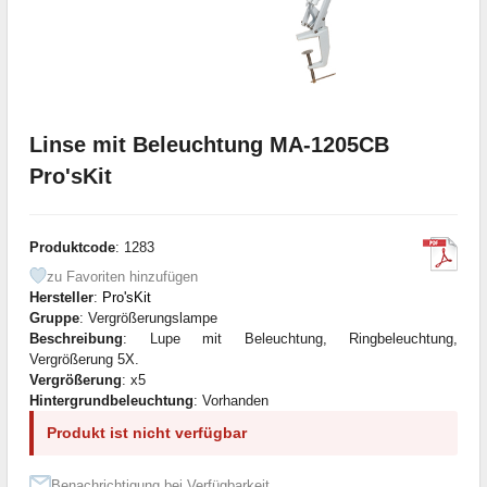
Linse mit Beleuchtung MA-1205CB
Pro'sKit
Produktcode
: 1283
zu Favoriten hinzufügen
Hersteller
:
Pro'sKit
Gruppe
: Vergrößerungslampe
Beschreibung
: Lupe mit Beleuchtung, Ringbeleuchtung,
Vergrößerung 5X.
Vergrößerung
: x5
Hintergrundbeleuchtung
: Vorhanden
Produkt ist nicht verfügbar
Benachrichtigung bei Verfügbarkeit