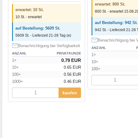
erwartet: 800 St.
erwartet: 10 St.
800 St. - erwartet 15.08.
10 St. - erwartet
auf Bestellung: 942 St.
auf Bestellung: 5609 St.
942 St. - Lieferzeit 21-28 
5609 St. - Lieferzeit 21-28 Tag (e)
Benachrichtigung bei V
Benachrichtigung bei Verfügbarkeit
ANZAHL
ANZAHL
PRIVATKUNDE
1+
0.79 EUR
1+
10+
10+
0.65 EUR
100+
100+
0.56 EUR
1000+
0.46 EUR
kaufen