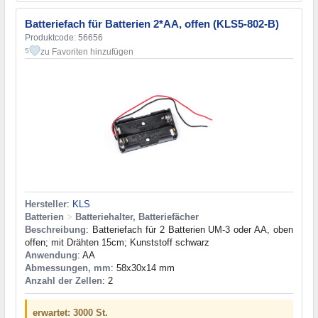
Batteriefach für Batterien 2*AA, offen (KLS5-802-B)
Produktcode: 56656
zu Favoriten hinzufügen
5
Hersteller
:
KLS
Batterien
>
Batteriehalter, Batteriefächer
Beschreibung
: Batteriefach für 2 Batterien UM-3 oder AA, oben
offen; mit Drähten 15cm; Kunststoff schwarz
Anwendung
: AA
Abmessungen, mm
: 58x30x14 mm
Anzahl der Zellen
: 2
erwartet: 3000 St.