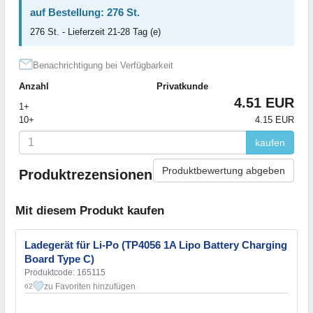
auf Bestellung: 276 St.
276 St. - Lieferzeit 21-28 Tag (e)
Benachrichtigung bei Verfügbarkeit
Anzahl
Privatkunde
4.51 EUR
1+
10+
4.15 EUR
kaufen
Produktbewertung abgeben
Produktrezensionen
Mit diesem Produkt kaufen
Ladegerät für Li-Po (TP4056 1A Lipo Battery Charging
Board Type C)
Produktcode: 165115
zu Favoriten hinzufügen
62