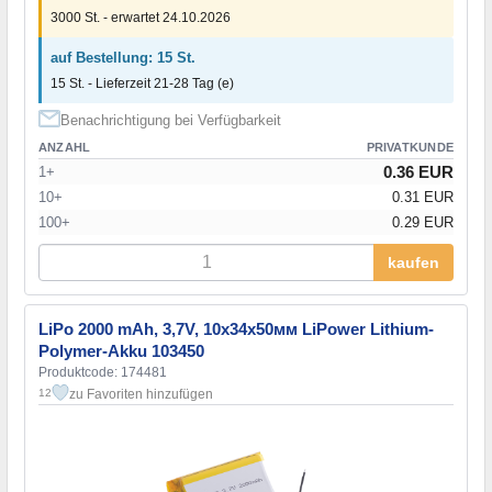
3000 St. - erwartet 24.10.2026
auf Bestellung: 15 St.
15 St. - Lieferzeit 21-28 Tag (e)
Benachrichtigung bei Verfügbarkeit
ANZAHL
PRIVATKUNDE
0.36 EUR
1+
10+
0.31 EUR
100+
0.29 EUR
kaufen
LiPo 2000 mAh, 3,7V, 10x34x50мм LiPower Lithium-
Polymer-Akku 103450
Produktcode: 174481
zu Favoriten hinzufügen
12