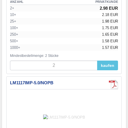
ANZAHL
PRIVATKUNDE
2.98 EUR
2+
10+
2.18 EUR
25+
1.98 EUR
100+
1.75 EUR
250+
1.65 EUR
500+
1.58 EUR
1000+
1.57 EUR
Mindestbestellmenge: 2 Stücke
kaufen
LM1117IMP-5.0/NOPB