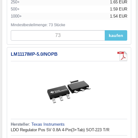
250+
1.65 EUR
500+
1.59 EUR
1000+
1.54 EUR
Mindestbestellmenge: 73 Stücke
kaufen
LM1117IMP-5.0/NOPB
Hersteller
:
Texas Instruments
LDO Regulator Pos 5V 0.8A 4-Pin(3+Tab) SOT-223 T/R