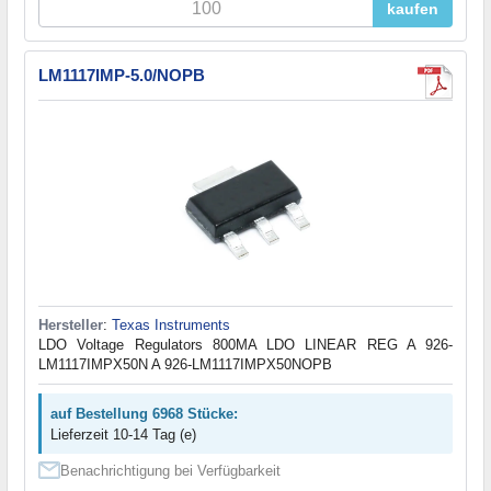
kaufen
LM1117IMP-5.0/NOPB
Hersteller
:
Texas Instruments
LDO Voltage Regulators 800MA LDO LINEAR REG A 926-
LM1117IMPX50N A 926-LM1117IMPX50NOPB
auf Bestellung 6968 Stücke:
Lieferzeit 10-14 Tag (e)
Benachrichtigung bei Verfügbarkeit