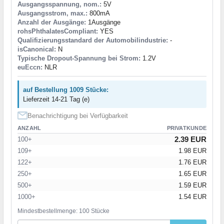
Ausgangsspannung, nom.:
5V
Ausgangsstrom, max.:
800mA
Anzahl der Ausgänge:
1Ausgänge
rohsPhthalatesCompliant:
YES
Qualifizierungsstandard der Automobilindustrie:
-
isCanonical:
N
Typische Dropout-Spannung bei Strom:
1.2V
euEccn:
NLR
auf Bestellung 1009 Stücke:
Lieferzeit 14-21 Tag (e)
Benachrichtigung bei Verfügbarkeit
ANZAHL
PRIVATKUNDE
2.39 EUR
100+
109+
1.98 EUR
122+
1.76 EUR
250+
1.65 EUR
500+
1.59 EUR
1000+
1.54 EUR
Mindestbestellmenge: 100 Stücke