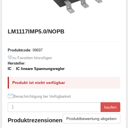
LM1117IMP5.0/NOPB
Produktcode
: 99697
zu Favoriten hinzufügen
Hersteller
:
IC
>
IC lineare Spannungsregler
Produkt ist nicht verfügbar
Benachrichtigung bei Verfügbarkeit
kaufen
Produktbewertung abgeben
Produktrezensionen