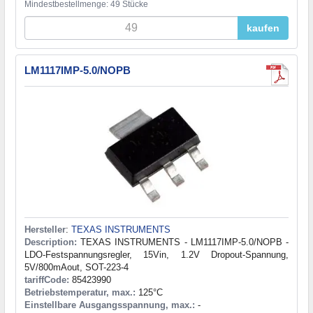
Mindestbestellmenge: 49 Stücke
kaufen
LM1117IMP-5.0/NOPB
Hersteller
:
TEXAS INSTRUMENTS
Description:
TEXAS INSTRUMENTS - LM1117IMP-5.0/NOPB -
LDO-Festspannungsregler, 15Vin, 1.2V Dropout-Spannung,
5V/800mAout, SOT-223-4
tariffCode:
85423990
Betriebstemperatur, max.:
125°C
Einstellbare Ausgangsspannung, max.:
-