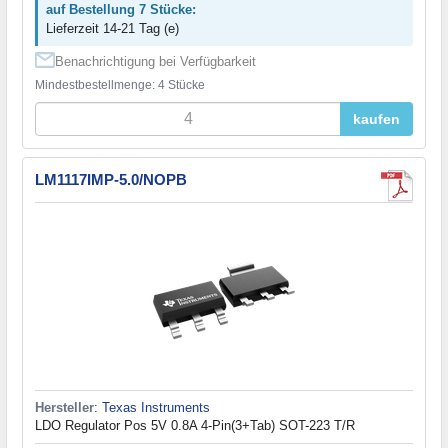
auf Bestellung 7 Stücke:
Lieferzeit 14-21 Tag (e)
Benachrichtigung bei Verfügbarkeit
Mindestbestellmenge: 4 Stücke
kaufen
LM1117IMP-5.0/NOPB
Hersteller
:
Texas Instruments
LDO Regulator Pos 5V 0.8A 4-Pin(3+Tab) SOT-223 T/R