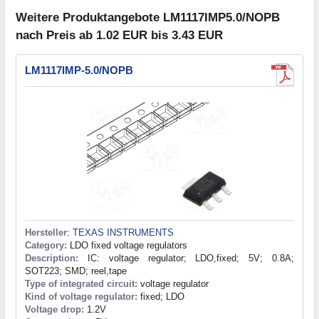
Weitere Produktangebote LM1117IMP5.0/NOPB
nach Preis ab 1.02 EUR bis 3.43 EUR
LM1117IMP-5.0/NOPB
Hersteller
:
TEXAS INSTRUMENTS
Category:
LDO fixed voltage regulators
Description:
IC: voltage regulator; LDO,fixed; 5V; 0.8A;
SOT223; SMD; reel,tape
Type of integrated circuit:
voltage regulator
Kind of voltage regulator:
fixed; LDO
Voltage drop:
1.2V