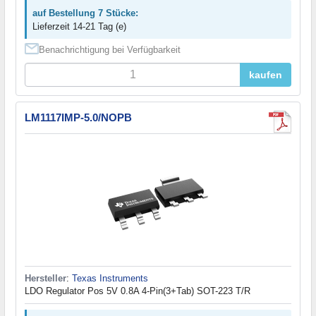
auf Bestellung 7 Stücke:
Lieferzeit 14-21 Tag (e)
Benachrichtigung bei Verfügbarkeit
kaufen
LM1117IMP-5.0/NOPB
Hersteller
:
Texas Instruments
LDO Regulator Pos 5V 0.8A 4-Pin(3+Tab) SOT-223 T/R