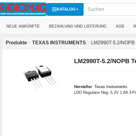
KATALOG
NEUE ANKÜNFTE
BEZAHLUNG UND LIEFERUNG
AGB
I
Produkte
>
TEXAS INSTRUMENTS
>
LM2990T-5.2/NOPB
LM2990T-5.2/NOPB Te
Hersteller
:
Texas Instruments
LDO Regulator Neg -5.2V 1.8A 3-P