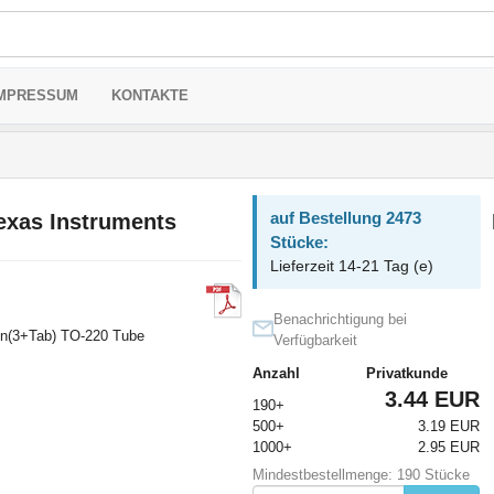
MPRESSUM
KONTAKTE
auf Bestellung 2473
xas Instruments
Stücke:
Lieferzeit 14-21 Tag (e)
Benachrichtigung bei
in(3+Tab) TO-220 Tube
Verfügbarkeit
Anzahl
Privatkunde
3.44 EUR
190+
500+
3.19 EUR
1000+
2.95 EUR
Mindestbestellmenge: 190 Stücke