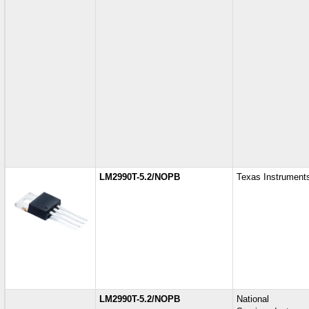
LM2990T-5.2/NOPB
Texas Instrument
LM2990T-5.2/NOPB
National