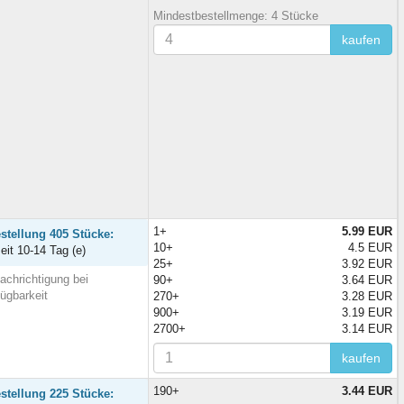
Mindestbestellmenge: 4 Stücke
kaufen
1+
5.99 EUR
stellung 405 Stücke:
10+
4.5 EUR
zeit 10-14 Tag (e)
25+
3.92 EUR
achrichtigung bei
90+
3.64 EUR
fügbarkeit
270+
3.28 EUR
900+
3.19 EUR
2700+
3.14 EUR
kaufen
190+
3.44 EUR
stellung 225 Stücke: