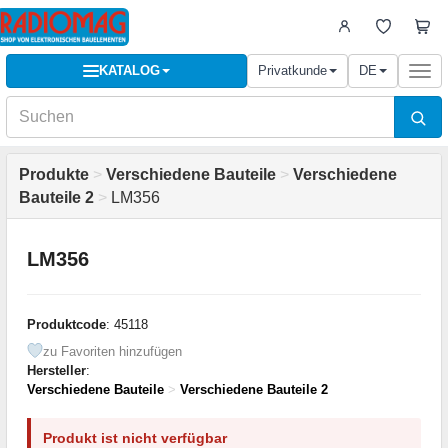
KATALOG
Privatkunde
DE
Togg
navi
Produkte
>
Verschiedene Bauteile
>
Verschiedene
Bauteile 2
>
LM356
LM356
Produktcode
: 45118
zu Favoriten hinzufügen
Hersteller
:
Verschiedene Bauteile
>
Verschiedene Bauteile 2
Produkt ist nicht verfügbar