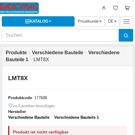
KATALOG
Privatkunde
DE
Togg
navi
Produkte
>
Verschiedene Bauteile
>
Verschiedene
Bauteile 1
>
LMT8X
LMT8X
Produktcode
: 177698
zu Favoriten hinzufügen
Hersteller
:
Verschiedene Bauteile
>
Verschiedene Bauteile 1
Produkt ist nicht verfügbar