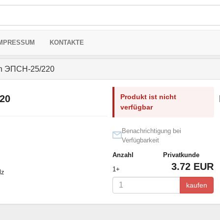
MPRESSUM
KONTAKTE
n ЭПСН-25/220
Produkt ist nicht
20
verfügbar
Benachrichtigung bei
Verfügbarkeit
Anzahl
Privatkunde
3.72 EUR
1+
lz
kaufen