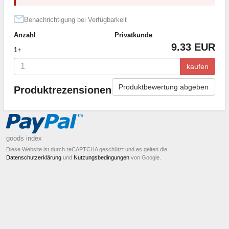
Benachrichtigung bei Verfügbarkeit
Anzahl
Privatkunde
9.33 EUR
1+
kaufen
Produktbewertung abgeben
Produktrezensionen
goods index
Diese Website ist durch reCAPTCHA geschützt und es gelten die
Datenschutzerklärung
und
Nutzungsbedingungen
von Google.