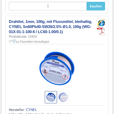
kaufen
Drahtlot, 1mm, 100g, mit Flussmittel, bleihaltig,
CYNEL Sn60Pb40-SW26/2.5% Ø1.0, 100g (WG-
01X-01-1-100-6 / LC60-1.00/0.1)
Produktcode: 15924
zu Favoriten hinzufügen
27
Hersteller
:
CYNEL