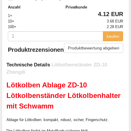
Anzahl
Privatkunde
4.12 EUR
1+
10+
3.68 EUR
100+
2.28 EUR
kaufen
Produktbewertung abgeben
Produktrezensionen
Technische Details
Lötkolbenständer ZD-10
Zhongdi
Lötkolben Ablage ZD-10
Lötkolbenständer Lötkolbenhalter
mit Schwamm
Ablage für Lötkolben: kompakt, robust, sicher, Fingerschutz.
Der Lötkolben findet im Metallkorb sicheren Halt,