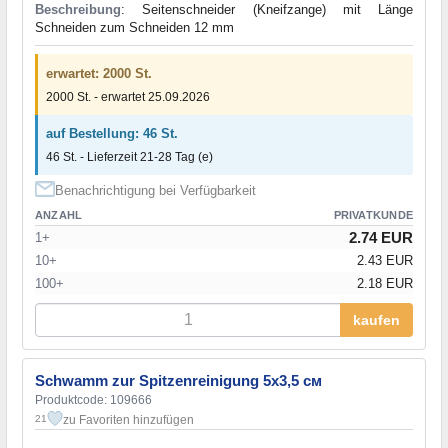
Beschreibung
: Seitenschneider (Kneifzange) mit Länge
Schneiden zum Schneiden 12 mm
erwartet: 2000 St.
2000 St. - erwartet 25.09.2026
auf Bestellung: 46 St.
46 St. - Lieferzeit 21-28 Tag (e)
Benachrichtigung bei Verfügbarkeit
ANZAHL
PRIVATKUNDE
2.74 EUR
1+
10+
2.43 EUR
100+
2.18 EUR
kaufen
Schwamm zur Spitzenreinigung 5x3,5 см
Produktcode: 109666
zu Favoriten hinzufügen
21