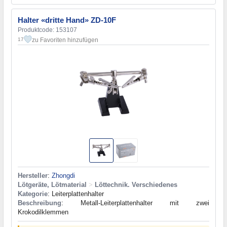
Halter «dritte Hand» ZD-10F
Produktcode: 153107
zu Favoriten hinzufügen
17
Hersteller
:
Zhongdi
Lötgeräte, Lötmaterial
>
Löttechnik. Verschiedenes
Kategorie
: Leiterplattenhalter
Beschreibung
: Metall-Leiterplattenhalter mit zwei
Krokodilklemmen