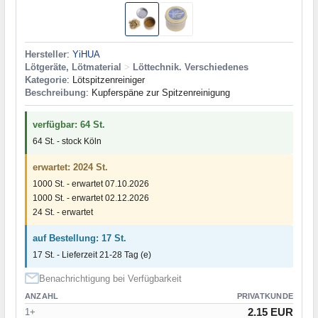
Hersteller
:
YiHUA
Lötgeräte, Lötmaterial
>
Löttechnik. Verschiedenes
Kategorie
: Lötspitzenreiniger
Beschreibung
: Kupferspäne zur Spitzenreinigung
verfügbar: 64 St.
64 St. - stock Köln
erwartet: 2024 St.
1000 St. - erwartet 07.10.2026
1000 St. - erwartet 02.12.2026
24 St. - erwartet
auf Bestellung: 17 St.
17 St. - Lieferzeit 21-28 Tag (e)
Benachrichtigung bei Verfügbarkeit
ANZAHL
PRIVATKUNDE
2.15 EUR
1+