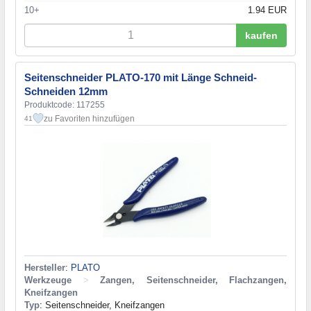
10+
1.94 EUR
kaufen
Seitenschneider PLATO-170 mit Länge Schneid-
Schneiden 12mm
Produktcode: 117255
zu Favoriten hinzufügen
41
Hersteller
:
PLATO
Werkzeuge
>
Zangen, Seitenschneider, Flachzangen,
Kneifzangen
Typ
: Seitenschneider, Kneifzangen