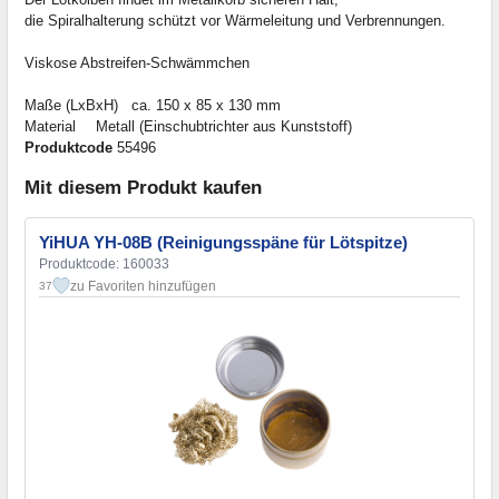
die Spiralhalterung schützt vor Wärmeleitung und Verbrennungen.
Viskose Abstreifen-Schwämmchen
Maße (LxBxH)
ca. 150 x 85 x 130 mm
Material
Metall (Einschubtrichter aus Kunststoff)
Produktcode
55496
Mit diesem Produkt kaufen
YiHUA YH-08B (Reinigungsspäne für Lötspitze)
Produktcode: 160033
zu Favoriten hinzufügen
37