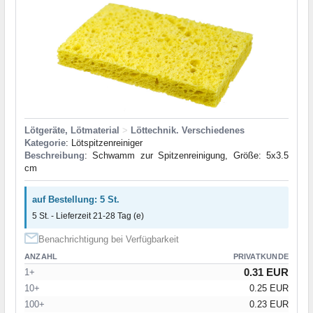
Lötgeräte, Lötmaterial
>
Löttechnik. Verschiedenes
Kategorie
: Lötspitzenreiniger
Beschreibung
: Schwamm zur Spitzenreinigung, Größe: 5x3.5
cm
auf Bestellung: 5 St.
5 St. - Lieferzeit 21-28 Tag (e)
Benachrichtigung bei Verfügbarkeit
ANZAHL
PRIVATKUNDE
0.31 EUR
1+
10+
0.25 EUR
100+
0.23 EUR