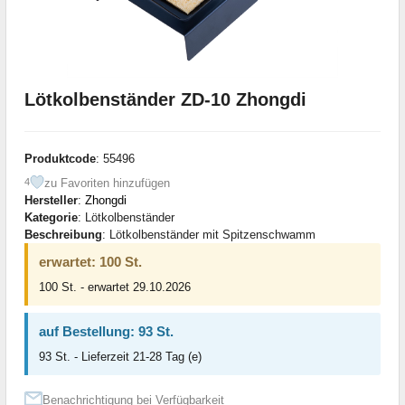
Lötkolbenständer ZD-10 Zhongdi
Produktcode
: 55496
zu Favoriten hinzufügen
4
Hersteller
:
Zhongdi
Kategorie
: Lötkolbenständer
Beschreibung
: Lötkolbenständer mit Spitzenschwamm
erwartet: 100 St.
100 St. - erwartet 29.10.2026
auf Bestellung: 93 St.
93 St. - Lieferzeit 21-28 Tag (e)
Benachrichtigung bei Verfügbarkeit