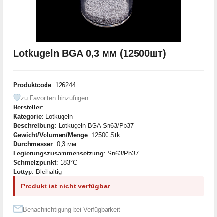
Lotkugeln BGA 0,3 мм (12500шт)
Produktcode
: 126244
zu Favoriten hinzufügen
Hersteller
:
Kategorie
: Lotkugeln
Beschreibung
: Lotkugeln BGA Sn63/Pb37
Gewicht/Volumen/Menge
: 12500 Stk
Durchmesser
: 0,3 мм
Legierungszusammensetzung
: Sn63/Pb37
Schmelzpunkt
: 183°С
Lottyp
: Bleihaltig
Produkt ist nicht verfügbar
Benachrichtigung bei Verfügbarkeit