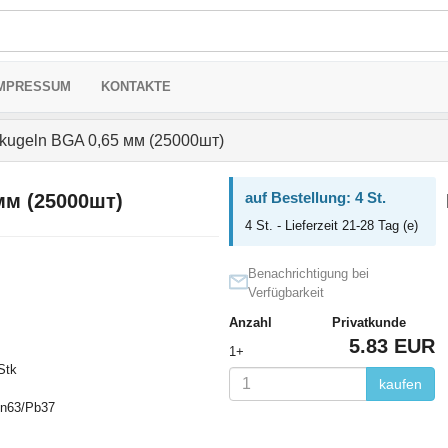
MPRESSUM
KONTAKTE
kugeln BGA 0,65 мм (25000шт)
auf Bestellung: 4 St.
мм (25000шт)
4 St. - Lieferzeit 21-28 Tag (e)
Benachrichtigung bei
Verfügbarkeit
Anzahl
Privatkunde
5.83 EUR
1+
Stk
kaufen
Sn63/Pb37