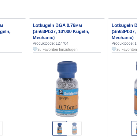
мм
Lotkugeln BGA 0.76мм
Lotkugeln 
geln,
(Sn63Pb37, 10'000 Kugeln,
(Sn63Pb37, 
Mechanic)
Mechanic)
Produktcode: 127704
Produktcode: 
zu Favoriten hinzufügen
zu Favorite