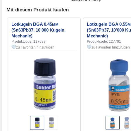
Mit diesem Produkt kaufen
Lotkugeln BGA 0.45мм
Lotkugeln BGA 0.55
(Sn63Pb37, 10'000 Kugeln,
(Sn63Pb37, 10'000 Ku
Mechanic)
Mechanic)
Produktcode: 127699
Produktcode: 127701
zu Favoriten hinzufügen
zu Favoriten hinzufügen