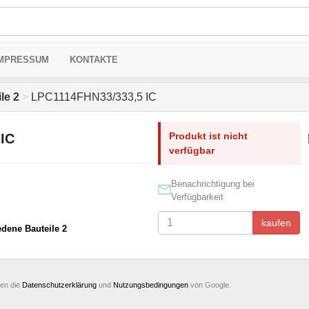
MPRESSUM
KONTAKTE
le 2
>
LPC1114FHN33/333,5 IC
Produkt ist nicht
IC
verfügbar
Benachrichtigung bei
Verfügbarkeit
kaufen
edene Bauteile 2
ten die
Datenschutzerklärung
und
Nutzungsbedingungen
von Google.