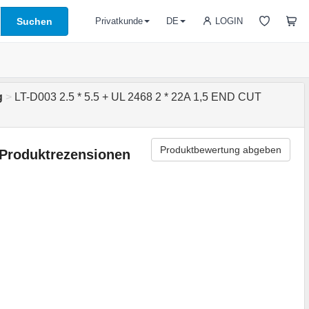
Suchen
LOGIN
Privatkunde
DE
g
>
LT-D003 2.5 * 5.5 + UL 2468 2 * 22A 1,5 END CUT
Produktbewertung abgeben
Produktrezensionen