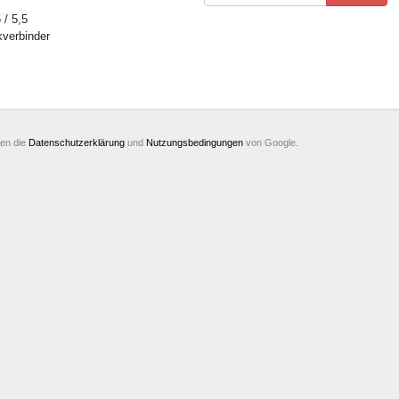
 / 5,5
verbinder
ten die
Datenschutzerklärung
und
Nutzungsbedingungen
von Google.