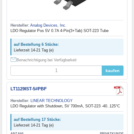
Hersteller
:
Analog Devices, Inc.
LDO Regulator Pos 5V 0.7A 4-Pin(3+Tab) SOT-223 Tube
auf Bestellung 6 Stücke:
Lieferzeit 14-21 Tag (e)
Benachrichtigung bei Verfügbarkeit
kaufen
LT1129IST-5#PBF
Hersteller
:
LINEAR TECHNOLOGY
LDO Regulator with Shutdown, 5V 700mA, SOT-223 -40..125°C
auf Bestellung 17 Stücke:
Lieferzeit 14-21 Tag (e)
ANZAHL
PRIVATKUNDE