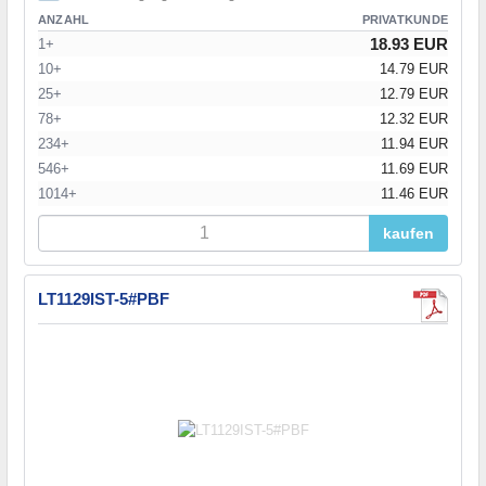
ANZAHL
PRIVATKUNDE
18.93 EUR
1+
10+
14.79 EUR
25+
12.79 EUR
78+
12.32 EUR
234+
11.94 EUR
546+
11.69 EUR
1014+
11.46 EUR
kaufen
LT1129IST-5#PBF