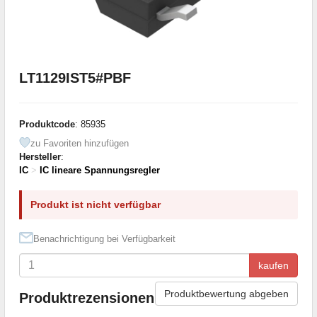
LT1129IST5#PBF
Produktcode
: 85935
zu Favoriten hinzufügen
Hersteller
:
IC
>
IC lineare Spannungsregler
Produkt ist nicht verfügbar
Benachrichtigung bei Verfügbarkeit
kaufen
Produktbewertung abgeben
Produktrezensionen