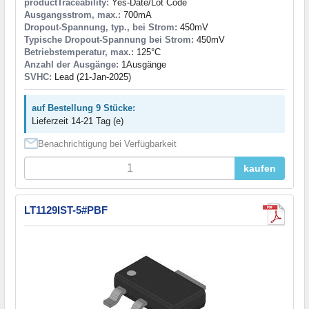
productTraceability:
Yes-Date/Lot Code
Ausgangsstrom, max.:
700mA
Dropout-Spannung, typ., bei Strom:
450mV
Typische Dropout-Spannung bei Strom:
450mV
Betriebstemperatur, max.:
125°C
Anzahl der Ausgänge:
1Ausgänge
SVHC:
Lead (21-Jan-2025)
auf Bestellung 9 Stücke:
Lieferzeit 14-21 Tag (e)
Benachrichtigung bei Verfügbarkeit
kaufen
LT1129IST-5#PBF