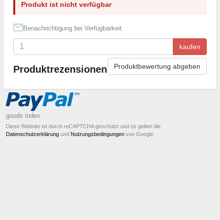
Produkt ist nicht verfügbar
Benachrichtigung bei Verfügbarkeit
kaufen
Produktbewertung abgeben
Produktrezensionen
goods index
Diese Website ist durch reCAPTCHA geschützt und es gelten die
Datenschutzerklärung
und
Nutzungsbedingungen
von Google.