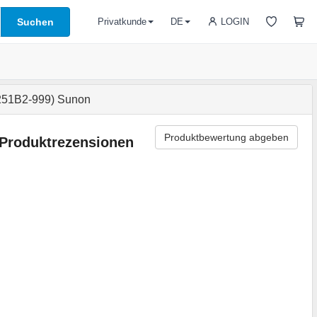
Suchen
LOGIN
Privatkunde
DE
0251B2-999) Sunon
Produktbewertung abgeben
Produktrezensionen