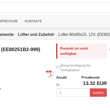
MPRESSUM
KONTAKTE
elemente
>
Lüfter und Zubehör
>
Lüfter 80x80x25, 12V, (EE8
Produkt ist nicht
, (EE80251B2-999)
verfügbar
Benachrichtigung bei
Verfügbarkeit
Anzahl
Privatkunde
13.32 EUR
1+
м
kaufen