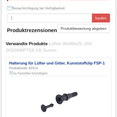
Benachrichtigung bei Verfügbarkeit
kaufen
Produktbewertung abgeben
Produktrezensionen
Verwandte Produkte
Lüfter 80x80x25, 24V,
(KD2408PTSX.13) Sunon
Halterung für Lüfter und Gitter, Kunststoffclip FSP-1
Produktcode: 62414
zu Favoriten hinzufügen