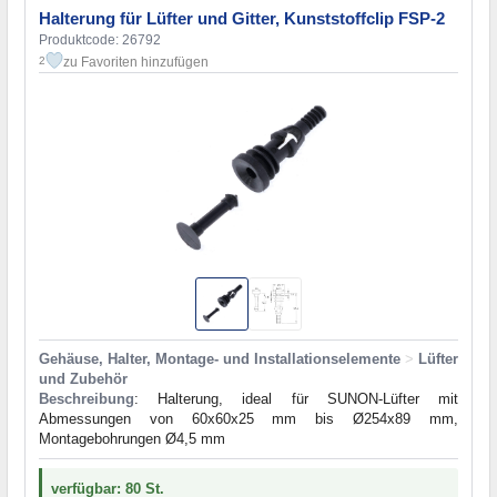
Halterung für Lüfter und Gitter, Kunststoffclip FSP-2
Produktcode: 26792
zu Favoriten hinzufügen
2
Gehäuse, Halter, Montage- und Installationselemente
>
Lüfter
und Zubehör
Beschreibung
: Halterung, ideal für SUNON-Lüfter mit
Abmessungen von 60x60x25 mm bis Ø254x89 mm,
Montagebohrungen Ø4,5 mm
verfügbar: 80 St.