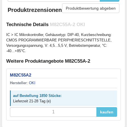
Produktbewertung abgeben
Produktrezensionen
Technische Details
M82C55A-2 OKI
IC > IC Mikrokontroller, Gehäusetyp: DIP-40, Kurzbeschreibung:
CMOS PROGRAMMIERBARE PERIPHERIESCHNITTSTELLE,
Versorgungsspannung, V: 4,5...5,5 V, Betriebstemperatur, °C:
-40...+85°C.
Weitere Produktangebote M82C55A-2
M82C55A2
Hersteller
:
OKI
auf Bestellung 1850 Stücke:
Lieferzeit 21-28 Tag (e)
kaufen