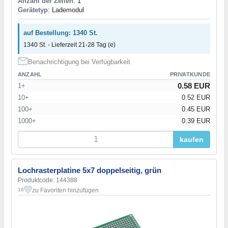
Anzahl der Zellen
: 1
Gerätetyp
: Lademodul
auf Bestellung: 1340 St.
1340 St. - Lieferzeit 21-28 Tag (e)
Benachrichtigung bei Verfügbarkeit
ANZAHL
PRIVATKUNDE
0.58 EUR
1+
10+
0.52 EUR
100+
0.45 EUR
1000+
0.39 EUR
kaufen
Lochrasterplatine 5x7 doppelseitig, grün
Produktcode: 144388
zu Favoriten hinzufügen
16