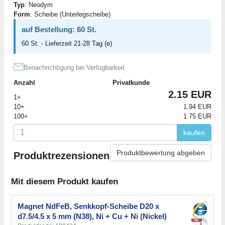
Typ
: Neodym
Form
: Scheibe (Unterlegscheibe)
auf Bestellung: 60 St.
60 St. - Lieferzeit 21-28 Tag (e)
Benachrichtigung bei Verfügbarkeit
Anzahl
Privatkunde
2.15 EUR
1+
10+
1.94 EUR
100+
1.75 EUR
kaufen
Produktbewertung abgeben
Produktrezensionen
Mit diesem Produkt kaufen
Magnet NdFeB, Senkkopf-Scheibe D20 x
d7.5/4.5 x 5 mm (N38), Ni + Cu + Ni (Nickel)