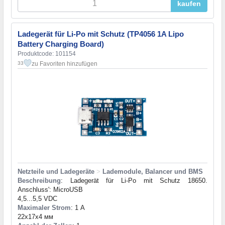
kaufen
Ladegerät für Li-Po mit Schutz (TP4056 1A Lipo
Battery Charging Board)
Produktcode: 101154
zu Favoriten hinzufügen
33
Netzteile und Ladegeräte
>
Lademodule, Balancer und BMS
Beschreibung
: Ladegerät für Li-Po mit Schutz 18650.
Anschluss': MicroUSB
4,5...5,5 VDC
Maximaler Strom
: 1 А
22x17x4 мм