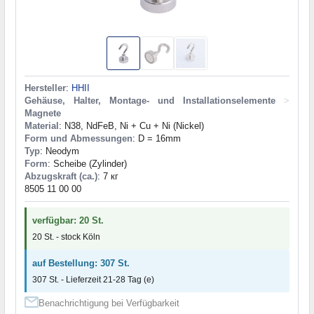
Hersteller
:
HHII
Gehäuse, Halter, Montage- und Installationselemente
>
Magnete
Material
: N38, NdFeB, Ni + Cu + Ni (Nickel)
Form und Abmessungen
: D = 16mm
Typ
: Neodym
Form
: Scheibe (Zylinder)
Abzugskraft (ca.)
: 7 кг
8505 11 00 00
verfügbar: 20 St.
20 St. - stock Köln
auf Bestellung: 307 St.
307 St. - Lieferzeit 21-28 Tag (e)
Benachrichtigung bei Verfügbarkeit