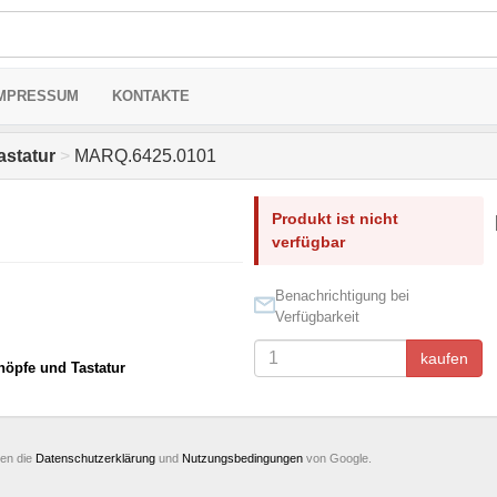
MPRESSUM
KONTAKTE
astatur
>
MARQ.6425.0101
Produkt ist nicht
verfügbar
Benachrichtigung bei
Verfügbarkeit
kaufen
nöpfe und Tastatur
ten die
Datenschutzerklärung
und
Nutzungsbedingungen
von Google.