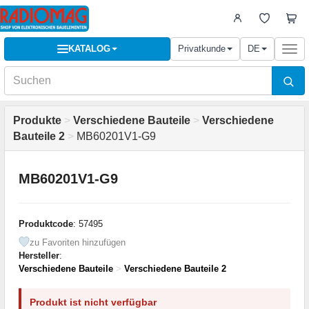
KATALOG
Privatkunde
DE
Togg
navi
Produkte
>
Verschiedene Bauteile
>
Verschiedene
Bauteile 2
>
MB60201V1-G9
MB60201V1-G9
Produktcode
: 57495
zu Favoriten hinzufügen
Hersteller
:
Verschiedene Bauteile
>
Verschiedene Bauteile 2
Produkt ist nicht verfügbar