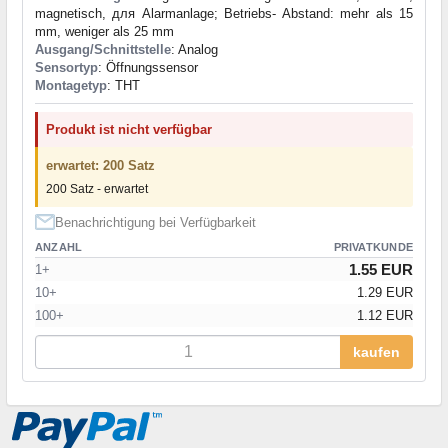
magnetisch, для Alarmanlage; Betriebs- Abstand: mehr als 15
mm, weniger als 25 mm
Ausgang/Schnittstelle
: Analog
Sensortyp
: Öffnungssensor
Montagetyp
: THT
Produkt ist nicht verfügbar
erwartet: 200 Satz
200 Satz - erwartet
Benachrichtigung bei Verfügbarkeit
ANZAHL
PRIVATKUNDE
1.55 EUR
1+
10+
1.29 EUR
100+
1.12 EUR
kaufen