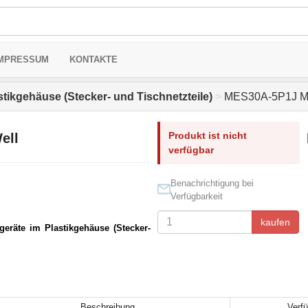
MPRESSUM
KONTAKTE
stikgehäuse (Stecker- und Tischnetzteile)
>
MES30A-5P1J M
Produkt ist nicht
ell
verfügbar
Benachrichtigung bei
Verfügbarkeit
kaufen
geräte im Plastikgehäuse (Stecker-
Beschreibung
Verfü