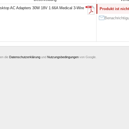
sktop AC Adapters 30W 18V 1.66A Medical 3-Wire
Produkt ist nich
Benachrichtigu
ten die
Datenschutzerklärung
und
Nutzungsbedingungen
von Google.