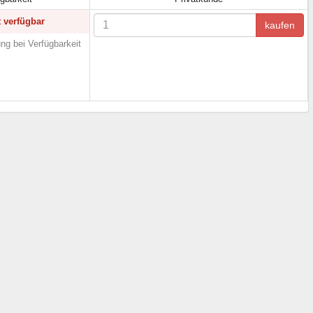
t verfügbar
kaufen
ng bei Verfügbarkeit