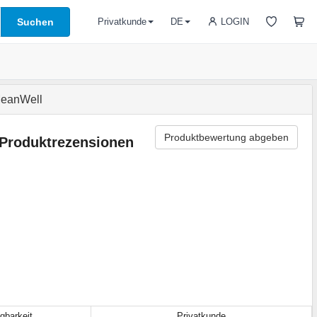
Suchen
LOGIN
Privatkunde
DE
eanWell
Produktbewertung abgeben
Produktrezensionen
gbarkeit
Privatkunde