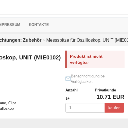
MPRESSUM
KONTAKTE
ichtungen: Zubehör
>
Messspitze für Oszilloskop, UNIT (MIE0
Produkt ist nicht
loskop, UNIT (MIE0102)
verfügbar
Benachrichtigung bei
Verfügbarkeit
Anzahl
Privatkunde
10.71 EUR
1+
aue, Clips
kaufen
zilloskop