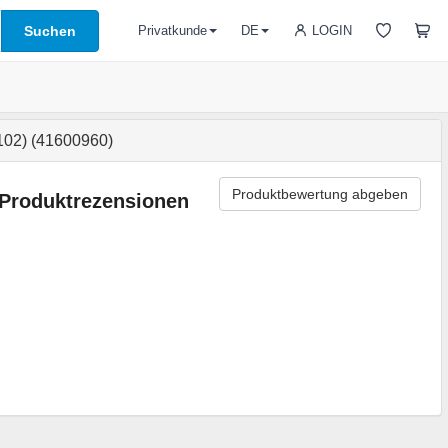
Suchen
LOGIN
Privatkunde
DE
102) (41600960)
Produktbewertung abgeben
Produktrezensionen