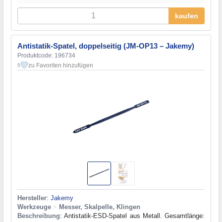
kaufen
Antistatik-Spatel, doppelseitig (JM-OP13 – Jakemy)
Produktcode: 196734
zu Favoriten hinzufügen
5
Hersteller
:
Jakemy
Werkzeuge
>
Messer, Skalpelle, Klingen
Beschreibung
: Antistatik-ESD-Spatel aus Metall. Gesamtlänge: