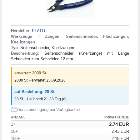
Hersteller
:
PLATO
Werkzeuge
>
Zangen, Seitenschneider, Flachzangen,
Kneifzangen
Typ
: Seitenschneider, Kneifzangen
Beschreibung
: Seitenschneider (Kneifzange) mit Länge
Schneiden zum Schneiden 12 mm
erwartet: 2000 St.
2000 St. - erwartet 25.09.2026
auf Bestellung: 28 St.
28 St. - Lieferzeit 21-28 Tag (e)
Benachrichtigung bei Verfügbarkeit
ANZAHL
PRIVATKUNDE
2.74 EUR
1+
10+
2.43 EUR
100+
2.18 EUR