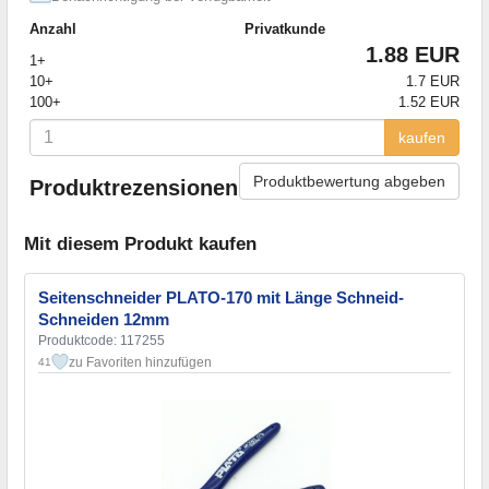
Anzahl
Privatkunde
1.88 EUR
1+
10+
1.7 EUR
100+
1.52 EUR
kaufen
Produktbewertung abgeben
Produktrezensionen
Mit diesem Produkt kaufen
Seitenschneider PLATO-170 mit Länge Schneid-
Schneiden 12mm
Produktcode: 117255
zu Favoriten hinzufügen
41