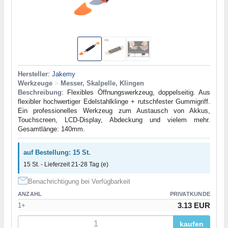
Hersteller
:
Jakemy
Werkzeuge
>
Messer, Skalpelle, Klingen
Beschreibung
: Flexibles Öffnungswerkzeug, doppelseitig. Aus
flexibler hochwertiger Edelstahlklinge + rutschfester Gummigriff.
Ein professionelles Werkzeug zum Austausch von Akkus,
Touchscreen, LCD-Display, Abdeckung und vielem mehr.
Gesamtlänge: 140mm.
auf Bestellung: 15 St.
15 St. - Lieferzeit 21-28 Tag (e)
Benachrichtigung bei Verfügbarkeit
ANZAHL
PRIVATKUNDE
3.13 EUR
1+
kaufen