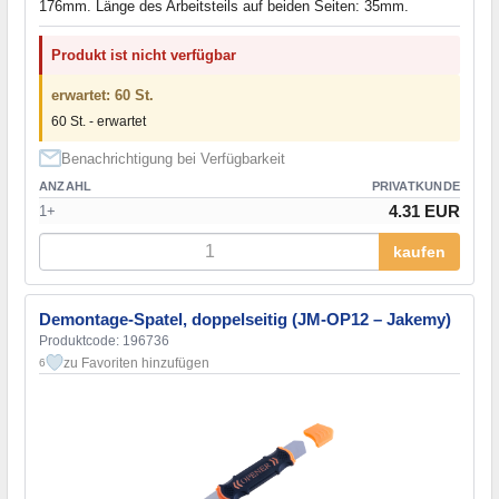
176mm. Länge des Arbeitsteils auf beiden Seiten: 35mm.
Produkt ist nicht verfügbar
erwartet: 60 St.
60 St. - erwartet
Benachrichtigung bei Verfügbarkeit
ANZAHL
PRIVATKUNDE
4.31 EUR
1+
kaufen
Demontage-Spatel, doppelseitig (JM-OP12 – Jakemy)
Produktcode: 196736
zu Favoriten hinzufügen
6