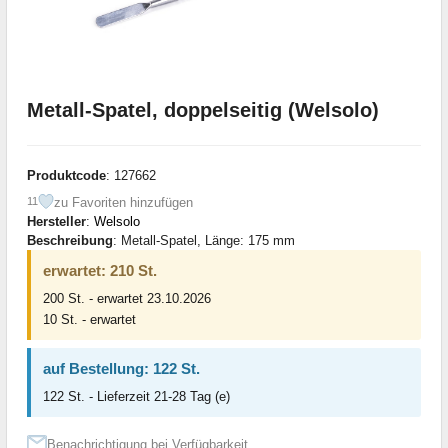
Metall-Spatel, doppelseitig (Welsolo)
Produktcode
: 127662
zu Favoriten hinzufügen
11
Hersteller
:
Welsolo
Beschreibung
: Metall-Spatel, Länge: 175 mm
erwartet: 210 St.
200 St. - erwartet 23.10.2026
10 St. - erwartet
auf Bestellung: 122 St.
122 St. - Lieferzeit 21-28 Tag (e)
Benachrichtigung bei Verfügbarkeit