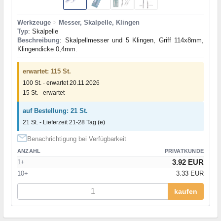
Werkzeuge
>
Messer, Skalpelle, Klingen
Typ
: Skalpelle
Beschreibung
: Skalpellmesser und 5 Klingen, Griff 114x8mm,
Klingendicke 0,4mm.
erwartet: 115 St.
100 St. - erwartet 20.11.2026
15 St. - erwartet
auf Bestellung: 21 St.
21 St. - Lieferzeit 21-28 Tag (e)
Benachrichtigung bei Verfügbarkeit
ANZAHL
PRIVATKUNDE
3.92 EUR
1+
10+
3.33 EUR
kaufen